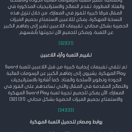
والعتاد المطورة. تقدم النصائح والاستراتيجيات المذكورة في
المقال فرصًا كبيرة للفوز في المعارك. من خلال تنزيل هذه
النسخة المهكرة، يمكن لللاعبين الاستمتاع بجميع الميزات
الحصرية بشكل مجاني. تقييمات اللاعبين تشير إلى رضاهم الكبير
عن اللعبة، ويمكن للجميع الآن تجربتها بأنفسهم.
[32]
[31]
تقييم اللعبة وآراء اللاعبين
تم تلقي تقييمات إيجابية كبيرة من قبل اللاعبين للعبة Sword
Play المهكرة. يشيرون إلى رضاهم الكبير عن الرسومات العالية
الجودة وتطوير الأسلحة والعتاد. كما أشادوا بالاستراتيجيات
والنصائح المقدمة في المقال والتي تساعدهم على الفوز في
المعارك. الآن يمكن للجميع تجربة لعبة Sword Play المهكرة
والاستمتاع بجميع الميزات الحصرية بشكل مجاني. [31] [32]
[34]
[33]
روابط ومصادر لتحميل اللعبة المهكرة