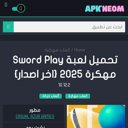
Home
/
العاب مهكرة
تحميل لعبة Sword Play
مهكرة 2025 {اخر اصدار}
10.12.2
العاب مهكرة
ألعاب حركة
مطور
CASUAL AZUR GAMES