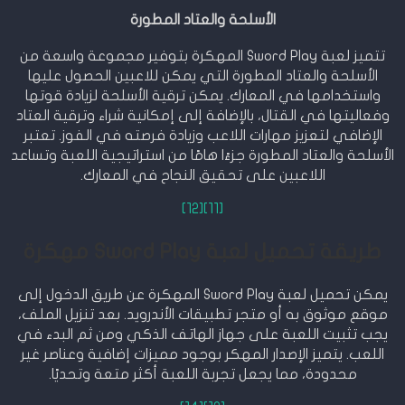
الأسلحة والعتاد المطورة
تتميز لعبة Sword Play المهكرة بتوفير مجموعة واسعة من
الأسلحة والعتاد المطورة التي يمكن للاعبين الحصول عليها
واستخدامها في المعارك. يمكن ترقية الأسلحة لزيادة قوتها
وفعاليتها في القتال، بالإضافة إلى إمكانية شراء وترقية العتاد
الإضافي لتعزيز مهارات اللاعب وزيادة فرصته في الفوز. تعتبر
الأسلحة والعتاد المطورة جزءًا هامًا من استراتيجية اللعبة وتساعد
اللاعبين على تحقيق النجاح في المعارك.
[12]
[11]
طريقة تحميل لعبة Sword Play مهكرة
يمكن تحميل لعبة Sword Play المهكرة عن طريق الدخول إلى
موقع موثوق به أو متجر تطبيقات الأندرويد. بعد تنزيل الملف،
يجب تثبيت اللعبة على جهاز الهاتف الذكي ومن ثم البدء في
اللعب. يتميز الإصدار المهكر بوجود مميزات إضافية وعناصر غير
محدودة، مما يجعل تجربة اللعبة أكثر متعة وتحديًا.