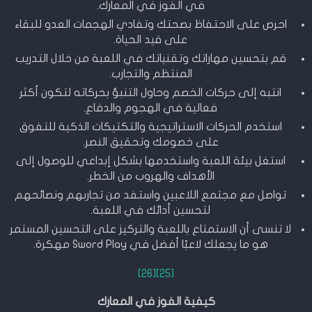
في الفوز في المعارك.
احرص على الاحتفاظ بصحتك وتفادي الهجمات العدو للبقاء
على قيد الحياة.
قم بتحسين مهاراتك وتقنياتك في اللعبة من خلال التدريب
المنتظم والتجارب.
انتبه إلى حركات الخصم وحاول التنبؤ بحركاته لتكون أكثر
فعالية في الهجوم والدفاع.
استخدم الحركات الاستراتيجية والتكتيكات الذكية للتفوق
على خصومك وتحقيق النصر.
استغل بيئة اللعبة واستخدمها بشكل إبداعي للوصول إلى
الأهداف والهروب من الخطر.
تواصل مع مجتمع اللاعبين واستفد من تجاربهم ونصائحهم
لتحسين أدائك في اللعبة.
لا تنسى أن الاستمتاع باللعبة والتركيز على التحسين المستمر
هو ما يجعلك لاعبًا أفضل في Sword Play مهكرة.
[26]
[25]
كيفية الفوز في المعارك