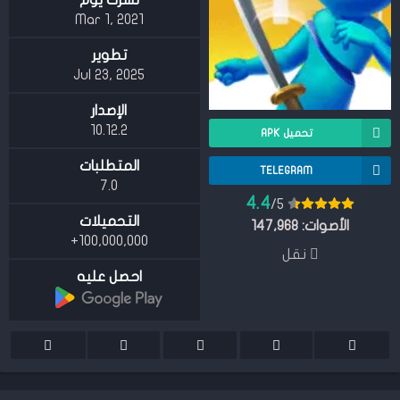
نشرت يوم
Mar 1, 2021
تطوير
Jul 23, 2025
الإصدار
10.12.2
تحميل APK
المتطلبات
TELEGRAM
7.0
4.4
/5
التحميلات
الأصوات:
147,968
100,000,000+
نقل
احصل عليه