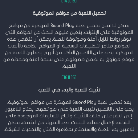
[14]
[13]
تحميل اللعبة من مواقع الموثوقية
يمكن للاعبين تحميل لعبة Sword Play المهكرة من مواقع
الموثوقية على الإنترنت. يتعين عليهم البحث عن المواقع التي
توفر روابط تنزيل آمنة وموثوقة للعبة. يمكن أن تتضمن هذه
المواقع متاجر التطبيقات الرسمية أو المواقع الخاصة بالألعاب
المهكرة. يجب على اللاعبين التأكد من أنهم يحملون اللعبة من
موقع موثوق به لضمان حصولهم على نسخة آمنة ومحدثة من
اللعبة.
[16]
[15]
تثبيت اللعبة والبدء في اللعب
بعد تحميل لعبة Sword Play المهكرة من مواقع الموثوقية،
يجب على اللاعبين تثبيت اللعبة على هواتفهم. يحتاج اللاعبون
إلى النقر على ملف التثبيت واتباع التعليمات الموجودة على
الشاشة لإكمال عملية التثبيت. بعد الانتهاء من التثبيت، يمكن
للاعبين بدء اللعبة والاستمتاع بمغامرة القتال والتحديات الشيقة.