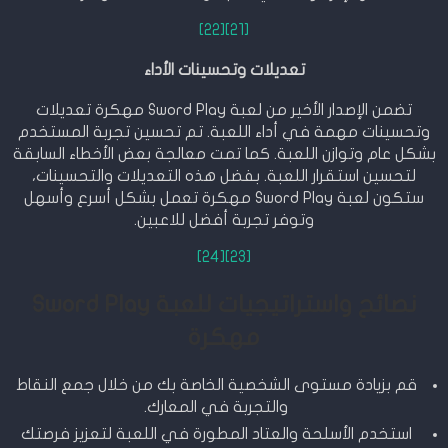
[22]
[21]
تعديلات وتحسينات الأداء
تضمن الإصدار الأخير من لعبة Sword Play مهكرة تعديلات
وتحسينات مهمة في أداء اللعبة. تم تحسين تجربة المستخدم
بشكل عام وتوازن اللعبة. كما تمت معالجة بعض الأخطاء السابقة
لتحسين استقرار اللعبة. بفضل هذه التعديلات والتحسينات،
ستكون لعبة Sword Play مهكرة تعمل بشكل أسرع وأسهل
وتوفر تجربة أفضل للاعبين.
[24]
[23]
نصائح واستراتيجيات للعبة Sword Play
مهكرة
قم بزيادة مستوى الشخصية الخاصة بك من خلال جمع النقاط
والتجربة في المعارك.
استخدم الأسلحة والعتاد المطورة في اللعبة لتعزيز فرصتك