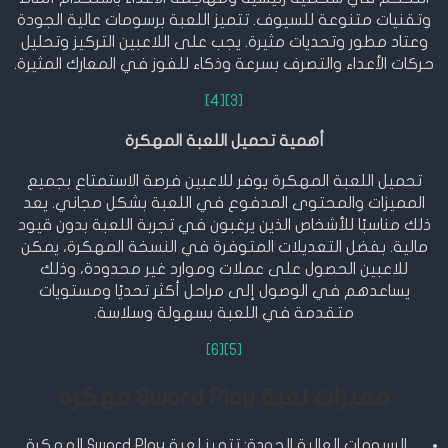
وتقنيات متنوعة للسيوف. تتميز اللعبة برسومات عالية الجودة
وعتاد مطور وتحديات مثيرة. يجب على اللاعبين التركيز وتحليل
حركات الأعداء والتصرف بسرعة وذكاء للفوز في المعارك المثيرة.
[4]
[3]
أهمية تحميل اللعبة المهكرة
تحميل اللعبة المهكرة يوفر للاعبين فرصة الاستمتاع بجميع
المميزات والمحتوى المدفوع في اللعبة بشكل مجاني. يعد
ذلك مناسبًا للأشخاص الذين يرغبون في تجربة اللعبة بدون قيود
مالية. بفضل التعديلات المتوفرة في النسخة المهكرة، يمكن
للاعبين الحصول على عملات وموارد غير محدودة، وذلك
يساعدهم في الوصول إلى مراحل أكثر تحديًا ومستويات
متقدمة في اللعبة بسهولة وسلاسة.
[6]
[5]
مميزات لعبة Sword Play مهكرة
الرسومات العالية الجودة: تتميز لعبة Sword Play المهكرة