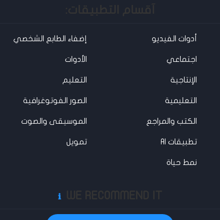
آقسام التطبيقات:
أدوات الفيديو
إضفاء الطابع الشخصي
اجتماعي
الأدوات
الإنتاجية
التعليم
التعليمية
الصور الفوتوغرافية
الكتب والمراجع
الموسيقى والصوت
تطبيقات AI
تمويل
نمط حياة
WE RECOMMEND IT
ℹ️