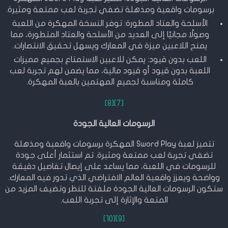
برسومات واقعية ومذهلة تضفي تجربة لعب ممتعة ومثيرة.
الأسلحة والعتاد المطورة: توفر النسخة المهكرة من اللعبة
وصولًا مجانيًا إلى العديد من الأسلحة والعتاد المتطورة، مما
يمنح اللاعبين ميزة في المعارك ويسهل تحقيق الانتصارات.
اللعب بدون قيود: يمكن للاعبين الاستمتاع بجميع مميزات
اللعبة بدون قيود أو قيود مالية، مما يضمن لهم تجربة لعب
كاملة ومناسبة لجميع المهتمين بالعبة المهكرة.
[8]
[7]
الرسومات العالية الجودة
تتميز لعبة Sword Play المهكرة برسومات واقعية ومذهلة
تضفي تجربة لعب ممتعة ومثيرة. تم استثمار أعلى جودة
للرسومات في اللعبة، مما يساعد على إيصال تفاصيل دقيقة
وواضحة ويعزز واقعية العالم الافتراضي الذي تدور فيه المعارك.
ستكون الرسومات العالية الجودة ملفتة للنظر وتضيف المزيد من
المتعة والإثارة إلى تجربة اللعب.
[10]
[9]