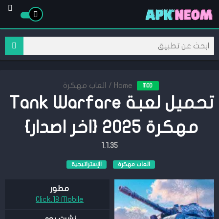
Home
/
العاب مهكرة
MOD
تحميل لعبة Tank Warfare
مهكرة 2025 {اخر اصدار}
1.1.35
العاب مهكرة
الإستراتيجية
مطور
Click.18 Mobile