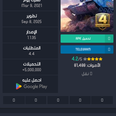
نشرت يوم
Mar 9, 2021
تطوير
Sep 8, 2025
الإصدار
1.1.35
تحميل APK
المتطلبات
TELEGRAM
4.4
4.2
/5
التحميلات
الأصوات:
81,488
5,000,000+
نقل
احصل عليه