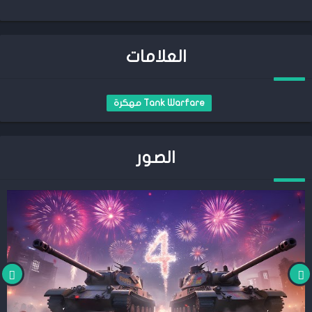
العلامات
Tank Warfare مهكرة
الصور