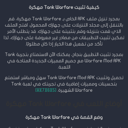
كيفية تثبيت Tank Warfare مهكرة
بمجرد تنزيل ملف APK الخاص بـ Tank Warfare مهكرة، قم
بالتنقل إلى مجلد التنزيلات على جهازك المحمول. افتح الملف
الذي قمت بتنزيله وقم بتثبيته على جهازك. قد يتطلب الأمر
تمكين تثبيت التطبيقات من مصادر غير معروفة على جهازك، لذا
تأكد من تفعيل هذا الخيار إذا كان مطلوبًا.
بمجرد تثبيت التطبيق بنجاح، يمكنك الآن الاستمتاع بتجربة Tank
Warfare Mod APK مع جميع المميزات الجديدة المتاحة في
اللعبة.
تحميل وتثبيت Tank Warfare Mod APK سهل ومباشر. استمتع
بتحسينات ومميزات إضافية في تجربتك في لعبة Tank
Warfare الشهيرة.
[5]
[6]
[7]
[8]
أوضاع اللعب في Tank Warfare مهكرة
وضع القصة في Tank Warfare مهكرة