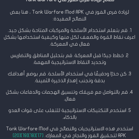
لزيادة فرص الفوز في Tank Warfare Mod APK ، هنا بعض
النصائح المفيدة:
1. قم بتعلم استخدام الأسلحة والمركبات المتاحة بشكل جيد.
اعرف نقاط القوة والضعف لكل منها وكيفية استخدامها بشكل
فعال في المعركة.
2. خطط جيدًا قبل المعركة. قم بتحليل المناطق والتضاريس
وتحديد النقاط الاستراتيجية المهمة.
3. كن حذرًا ودقيقًا في استخدام الأسلحة. قم بوضع أهدافك
بدقة وتجنب إهدار الذخيرة الثمينة.
4. قم بالتواصل مع فريقك وتنسيق الهجمات والدفاعات بشكل
فعال.
5. استخدم التكتيكات الاستراتيجية للتغلب على قوات العدو
بالذكاء.
استخدم هذه الاستراتيجيات والنصائح في Tank Warfare Mod
APK لتحقيق الفوز والنجاح في المعارك.
[17]
[18]
[19]
[20]