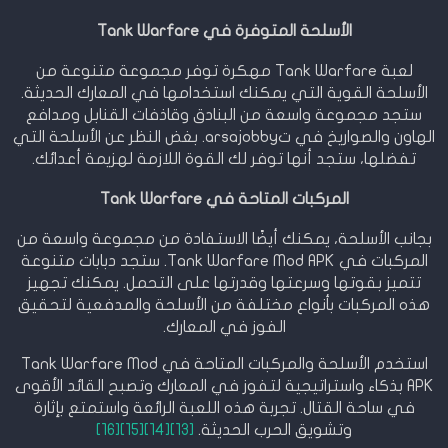
الأسلحة المتوفرة في Tank Warfare
لعبة Tank Warfare مهكرة توفر مجموعة متنوعة من
الأسلحة القوية التي يمكنك استخدامها في المعارك الحديثة.
ستجد مجموعة واسعة من البنادق وقاذفات القنابل ومدافع
الهاون والصواريخ في تarsajobby. بغض النظر عن الأسلحة التي
تفضلها، ستجد أنها توفر لك القوة اللازمة لهزيمة أعدائك.
المركبات المتاحة في Tank Warfare
بجانب الأسلحة، يمكنك أيضًا الاستفادة من مجموعة واسعة من
المركبات في Tank Warfare Mod APK. ستجد دبابات متنوعة
تتميز بقوتها وسرعتها وقدرتها على التحمل. يمكنك تجهيز
هذه المركبات بأنواع مختلفة من الأسلحة والمدفعية لتحقيق
الفوز في المعارك.
استخدم الأسلحة والمركبات المتاحة في Tank Warfare Mod
APK بذكاء واستراتيجية لتفوز في المعارك وتصبح القائد الأقوى
في ساحة القتال. تجربة هذه اللعبة الرائعة واستمتع بإثارة
وتشويق الحرب الحديثة.
[13]
[14]
[15]
[16]