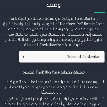
وصف
Tank Warfare مهكرة هو نسخة معدلة من لعبة Tank
Warfare: PvP Battle Game تم تطويرها وتعديلها بواسطة فريق
مطورين محترفين. يوفر هذا الإصدار المعدل مميزات جديدة
تضيف إثارة وتحسينات إلى تجربتك في اللعبة. ما عليك سوى
تنزيل التطبيق وتثبيته على جهازك، وستكون جاهزًا للاستمتاع
بتجربة لعبة Tank Warfare المحسنة.
Table of Contents
مميزات وفوائد Tank Warfare مهكرة
رسومات ثلاثية الأبعاد رائعة: يقدم Tank Warfare مهكرة
رسومات ثلاثية الأبعاد واقعية تجعل تجربتك في اللعبة أكثر
إثارة وتشويقًا.
الأعداء دائمًا على الرادار: بفضل هذا الإصدار المعدل، ستكون
على دراية دائمة بأماكن أعدائك، مما يمنحك الفرصة للتخطيط