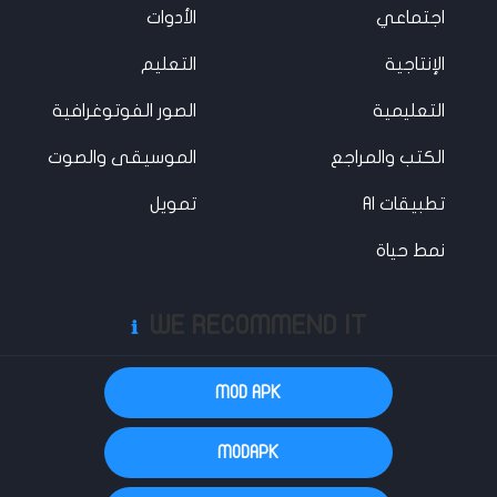
اجتماعي
الأدوات
الإنتاجية
التعليم
التعليمية
الصور الفوتوغرافية
الكتب والمراجع
الموسيقى والصوت
تطبيقات AI
تمويل
نمط حياة
WE RECOMMEND IT
ℹ️
MOD APK
MODAPK