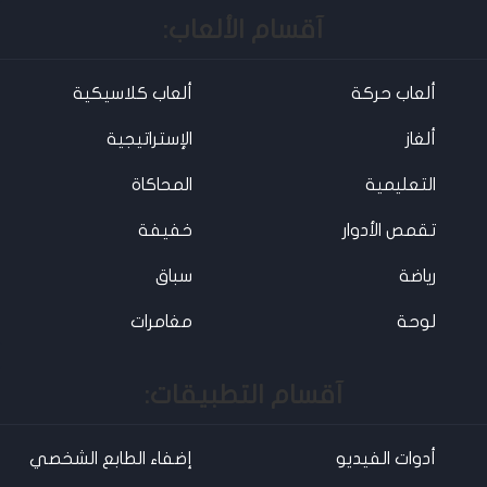
آقسام الألعاب:
ألعاب حركة
ألعاب كلاسيكية
ألغاز
الإستراتيجية
التعليمية
المحاكاة
تقمص الأدوار
خفيفة
رياضة
سباق
لوحة
مغامرات
آقسام التطبيقات:
أدوات الفيديو
إضفاء الطابع الشخصي