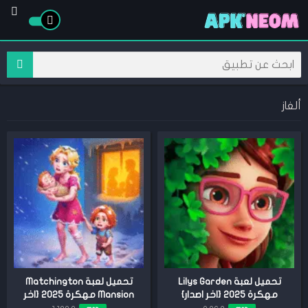
ألغاز
تحميل لعبة Lilys Garden
تحميل لعبة Matchington
مهكرة 2025 {اخر اصدار}
Mansion مهكرة 2025 {اخر
اصدار}