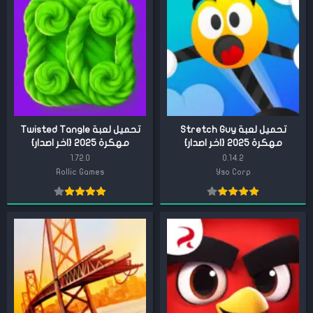
تحميل لعبة Stretch Guy
تحميل لعبة Twisted Tangle
مهكرة 2025 {اخر اصدار}
مهكرة 2025 {اخر اصدار}
1.72.0
0.14.2
Rollic Games
Yso Corp