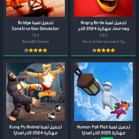
تحميل لعبة Angry Birds
تحميل لعبة Bridge
Journey مهكرة 2024 {اخر
Construction Simulator
اصدار}
مهكرة 2024 {اخر اصدار}
1.5.0
3.8.2
BoomBit Games
Rovio Entertainment Oy
تحميل لعبة Human Fall Flat
تحميل لعبة Kung Fu Animal
مهكرة 2025 {اخر اصدار}
مهكرة 2024 {اخر اصدار}