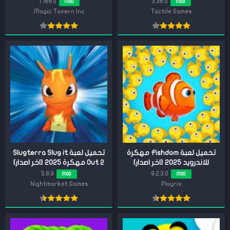
1.188.0
3.36.0
MOD
MOD
Magic Tavern Inc.
Tactile Games
تحميل لعبة Fishdom مهكرة
تحميل لعبة Slugterra Slug it
للاندرويد 2025 {اخر اصدار}
Out 2 مهكرة 2025 {اخر اصدار}
5.8.9
9.2.3.0
MOD
MOD
Nightmarket Games
Playrix