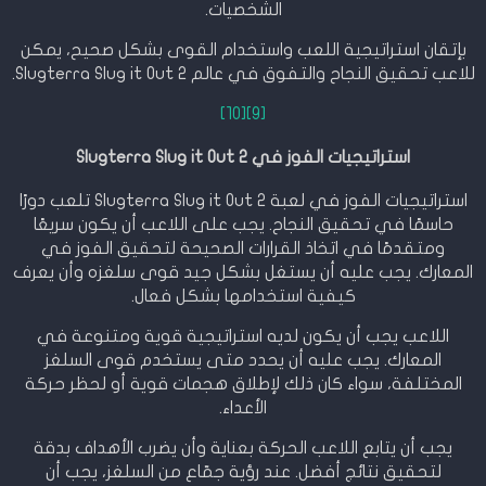
الشخصيات.
بإتقان استراتيجية اللعب واستخدام القوى بشكل صحيح، يمكن
للاعب تحقيق النجاح والتفوق في عالم Slugterra Slug it Out 2.
[10]
[9]
استراتيجيات الفوز في Slugterra Slug it Out 2
استراتيجيات الفوز في لعبة Slugterra Slug it Out 2 تلعب دورًا
حاسمًا في تحقيق النجاح. يجب على اللاعب أن يكون سريعًا
ومتقدمًا في اتخاذ القرارات الصحيحة لتحقيق الفوز في
المعارك. يجب عليه أن يستغل بشكل جيد قوى سلغزه وأن يعرف
كيفية استخدامها بشكل فعال.
اللاعب يجب أن يكون لديه استراتيجية قوية ومتنوعة في
المعارك. يجب عليه أن يحدد متى يستخدم قوى السلغز
المختلفة، سواء كان ذلك لإطلاق هجمات قوية أو لحظر حركة
الأعداء.
يجب أن يتابع اللاعب الحركة بعناية وأن يضرب الأهداف بدقة
لتحقيق نتائج أفضل. عند رؤية جمّاع من السلغز، يجب أن