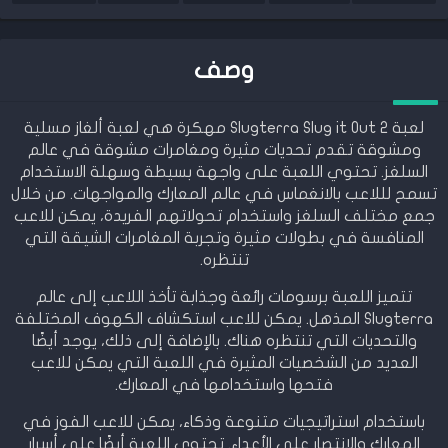
وصف
لعبة Slugterra Slug it Out 2 مهكرة هي لعبة ألغاز مسلية
ومشوقة تقدم تحديات مثيرة ومغامرات مشوقة في عالم
السلغز. تحتوي اللعبة على واجهة بسيطة وسهلة الاستخدام
تسمح لللاعب بالانغماس في عالم المعارك والمواجهات. من خلال
جمع مختلف السلغز واستخدام تحولاتهم الفريدة، يمكن للاعب
المنافسة في بطولات مثيرة وتجربة المغامرات الشيقة التي
تنتظره.
تتميز اللعبة برسومات رائعة وجذابة تأخذ اللاعب إلى عالم
Slugterra المذهل. يمكن للاعب استكشاف الكهوف المختلفة
والتحديات التي تنتظره هناك. بالإضافة إلى ذلك، يوجد أيضًا
العديد من الشخصيات المثيرة في اللعبة التي يمكن للاعب
فتحها واستخدامها في المعارك.
باستخدام استراتيجيات متنوعة وذكاء، يمكن للاعب الفوز في
المعارك والانتصار على الأعداء. تحتوي اللعبة أيضًا على أسرار