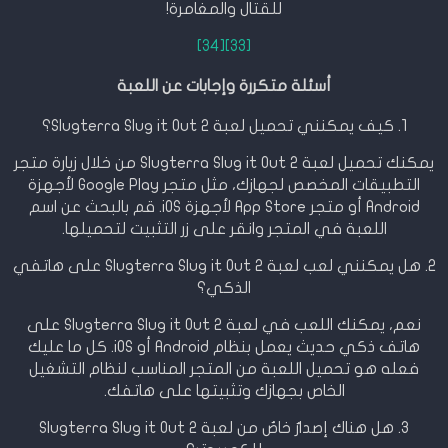
للقتال والمغامرة!
[34]
[33]
أسئلة متكررة وإجابات عن اللعبة
1. كيف يمكنني تحميل لعبة Slugterra Slug it Out 2؟
يمكنك تحميل لعبة Slugterra Slug it Out 2 من خلال زيارة متجر
التطبيقات المخصص لجهازك، مثل متجر Google Play لأجهزة
Android أو متجر App Store لأجهزة iOS. قم بالبحث عن اسم
اللعبة في المتجر وانقر على زر التثبيت لتحميلها.
2. هل يمكنني لعب لعبة Slugterra Slug it Out 2 على هاتفي
الذكي؟
نعم، يمكنك اللعب في لعبة Slugterra Slug it Out 2 على
هاتف ذكي حديث يعمل بنظام Android أو iOS. كل ما عليك
فعله هو تحميل اللعبة من المتجر المناسب لنظام التشغيل
الخاص بجهازك وتثبيتها على هاتفك.
3. هل هناك إصدارٌ خاصٌ من لعبة Slugterra Slug it Out 2