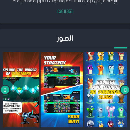
بالإضافة إلى ترقية الأسلحة والأدوات لتعزيز قوة فريقك.
[36]
[35]
الصور