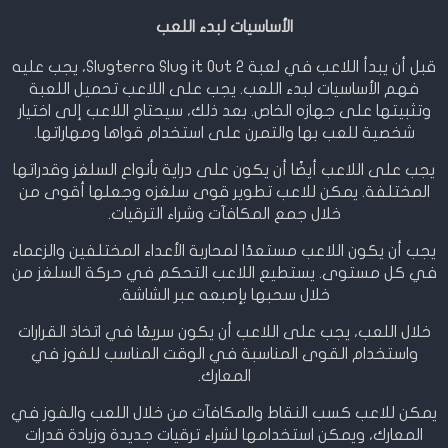
الأساسيات لبدء اللعب
قبل أن يبدأ اللاعب في لعبة Slugterra Slug it Out 2، يجب عليه
فهم الأساسيات لبدء اللعب. يجب على اللاعب تحميل اللعبة
وتثبيتها على جهازه الخاص. بعد ذلك، سيحتاج اللاعب إلى اختيار
شخصية للعب بها والتمرن على استخدام قواها ومهاراتها.
يجب على اللاعب أيضًا أن يكون على دراية بأنواع السلغز وقدراتها
المختلفة. يمكن للاعب تطوير قوى سلغزه وجعلها أقوى من
خلال جمع المكافآت وشراء الترقيات.
يجب أن يكون اللاعب مستعدًا لمحاربة الأعداء المختلفين والزعماء
في كل مستوى. يستطيع اللاعب التحكم في حركة السلغز من
خلال سحبها بإصبعه عبر الشاشة.
خلال اللعب، يجب على اللاعب أن يكون سريعًا في اتخاذ القرارات
واستخدام القوى المناسبة في الوقت المناسب للفوز في
المعارك.
يمكن للاعب كسب النقاط والمكافآت من خلال اللعب والفوز في
المعارك، ويمكن استخدامها لشراء ترقيات جديدة وزيادة قدرات