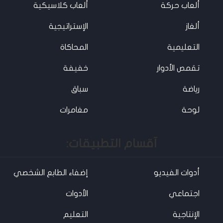
ألعاب حركة
ألعاب كلاسيكية
ألغاز
الإستراتيجية
التعليمية
المحاكاة
تقمص الأدوار
خفيفة
رياضة
سباق
لوحة
مغامرات
آقسام التطبيقات:
أدوات الفيديو
إضفاء الطابع الشخصي
اجتماعي
الأدوات
الإنتاجية
التعليم