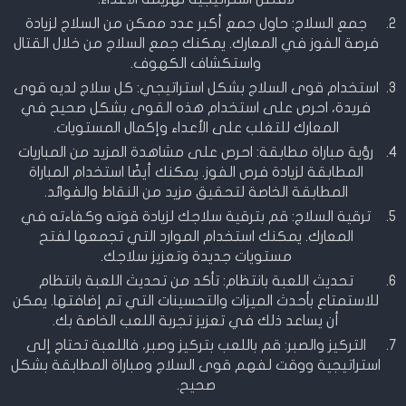
جمع السلاج: حاول جمع أكبر عدد ممكن من السلاج لزيادة
فرصة الفوز في المعارك. يمكنك جمع السلاج من خلال القتال
واستكشاف الكهوف.
استخدام قوى السلاج بشكل استراتيجي: كل سلاج لديه قوى
فريدة، احرص على استخدام هذه القوى بشكل صحيح في
المعارك للتغلب على الأعداء وإكمال المستويات.
رؤية مباراة مطابقة: احرص على مشاهدة المزيد من المباريات
المطابقة لزيادة فرص الفوز. يمكنك أيضًا استخدام المباراة
المطابقة الخاصة لتحقيق مزيد من النقاط والفوائد.
ترقية السلاج: قم بترقية سلاجك لزيادة قوته وكفاءته في
المعارك. يمكنك استخدام الموارد التي تجمعها لفتح
مستويات جديدة وتعزيز سلاجك.
تحديث اللعبة بانتظام: تأكد من تحديث اللعبة بانتظام
للاستمتاع بأحدث الميزات والتحسينات التي تم إضافتها. يمكن
أن يساعد ذلك في تعزيز تجربة اللعب الخاصة بك.
التركيز والصبر: قم باللعب بتركيز وصبر، فاللعبة تحتاج إلى
استراتيجية ووقت لفهم قوى السلاج ومباراة المطابقة بشكل
صحيح.