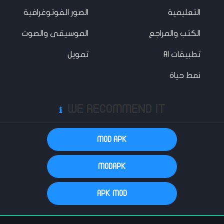
التعليمية
الصور الفوتوغرافية
الكتب والمراجع
الموسيقى والصوت
تطبيقات AI
تمويل
نمط حياة
WE RECOMMEND IT
ℹ️
MOD APK
MODAPK
APK MOD