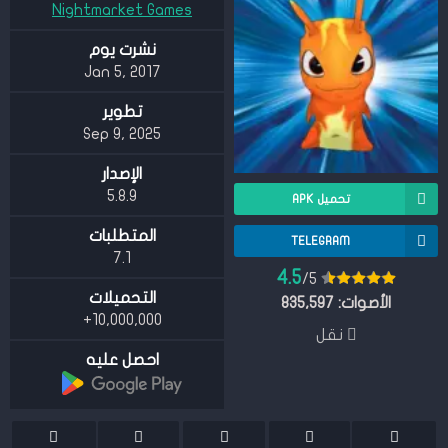
Nightmarket Games
نشرت يوم
Jan 5, 2017
تطوير
Sep 9, 2025
الإصدار
5.8.9
تحميل APK
المتطلبات
TELEGRAM
7.1
4.5
/5
التحميلات
الأصوات:
835,597
10,000,000+
نقل
احصل عليه