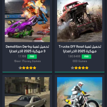
تحميل لعبة Trucks Off Road
تحميل لعبة Demolition Derby
مهكرة 2025 {اخر اصدار}
3 مهكرة 2025 {اخر اصدار}
1.1.168
1.90.8466
MOD
MOD
Beer Money Games!
ODD Games