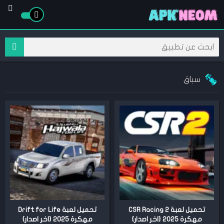
سباق
تحميل لعبة CSR Racing 2
تحميل لعبة Drift for Life
مهكرة 2025 {اخر اصدار}
مهكرة 2025 {اخر اصدار}