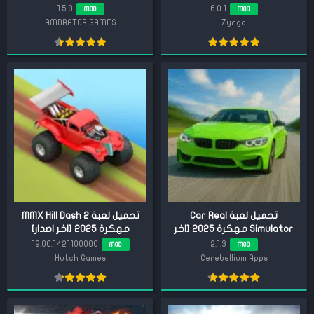
1.5.8
6.0.1
MOD
MOD
AMBRATOR GAMES
Zynga
تحميل لعبة Car Real
تحميل لعبة MMX Hill Dash 2
Simulator مهكرة 2025 {اخر
مهكرة 2025 {اخر اصدار}
اصدار}
19.00.1421100000
2.1.3
MOD
MOD
Hutch Games
Cerebellium Apps