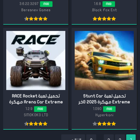
3.6.22.3297
1.6.8
MOD
MOD
Beresnev Games
Black Fox Ent.
تحميل لعبة Stunt Car
تحميل لعبة RACE Rocket
Extreme مهكرة 2025 {اخر
Arena Car Extreme مهكرة
اصدار}
2025 {اخر اصدار}
1.2.9
1.090
MOD
MOD
SMOKOKO LTD
Hyperkani