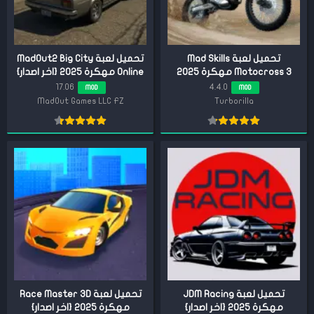
تحميل لعبة Mad Skills
تحميل لعبة MadOut2 Big City
Motocross 3 مهكرة 2025
Online مهكرة 2025 {اخر اصدار}
{اخر اصدار}
17.06
4.4.0
MOD
MOD
MadOut Games LLC FZ
Turborilla
تحميل لعبة JDM Racing
تحميل لعبة Race Master 3D
مهكرة 2025 {اخر اصدار}
مهكرة 2025 {اخر اصدار}