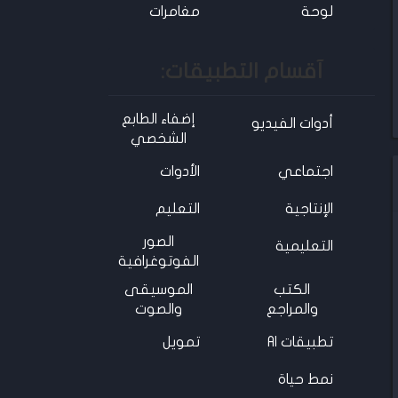
لوحة
مغامرات
آقسام التطبيقات:
إضفاء الطابع
أدوات الفيديو
الشخصي
اجتماعي
الأدوات
الإنتاجية
التعليم
الصور
التعليمية
الفوتوغرافية
الكتب
الموسيقى
والمراجع
والصوت
تطبيقات AI
تمويل
نمط حياة