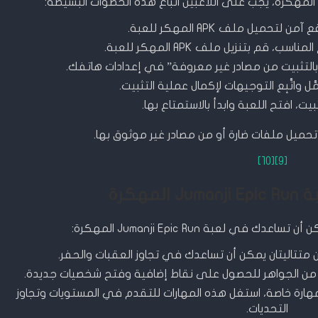
حميل ملف APK المهكر للعبة.
 قم بتنزيل ملف APK المهكر للعبة.
بالتثبيت من مصادر غير معروفة” في إعدادات هاتفك.
بيت، افتح اللعبة وابدأ بالاستمتاع بها.
 تحميل ملفات ضارة أو من مصادر غير موثوق بها.
[10]
[9]
مهكرة
في لعبة Jumanji Epic Run المهكرة:
 متتاليتان يمكن أن تساعدك في تجاوز العقبات والحفر.
 من الجواهر للحصول على نقاط إضافية وفتح شخصيات جديدة.
مهارة خاصة، استغل هذه المهارات للتقدم في المستويات وتجاوز
التحديات.