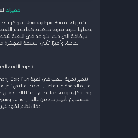
مميزات
لعبة pic Run
تتميز لعبة ic Run
يجعلها تجربة بصرية مذهلة. كما تقدم اللعبة
الخاصة. وأخيرًا، تأتي النسخة المهكرة 
تجربة اللعب المميزة في ic Run
عالية الجودة والتفاصيل المذهلة التي تضيف
ومشاكل فريدة، مما يخلق تحديًا للاعب في 
سيشعرون ب
ادخال نظام نقود غي