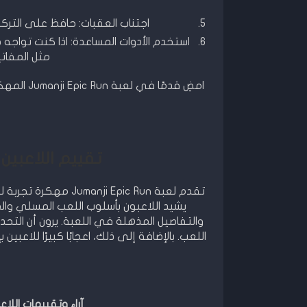
اجتناب العقبات: حافظ على الترك
استخدم الأدوات المساعدة: اذا كنت تواجه
مثل المفاتي
امضِ قدمً
تقييم اللاعبين لـ Jumanji Epic Run 
تقدم لعبة i Epic Run
يشيد اللاعبون بأسلوب اللعب المسلي وال
والتفاصيل المذهلة في اللعبة. يرون أن التح
اللعب. بالإضافة إلى ذلك، اعجابًا كبيرًا للاعب
آراء وتقييمات اللا