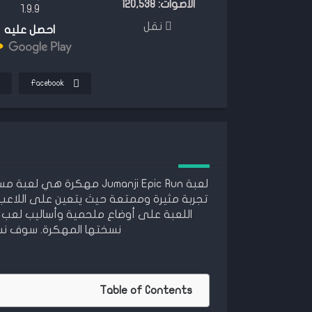
الأصوات:
120,538
1.9.9
نقل
احصل عليه
Facebook
تجربة مثيرة وممتعة حيث يتعين على اللاعب 
اللعبة على أوضاع ملحمية وأساليب لعب مت
نسختها المهكرة. سوف نست
Table of Contents