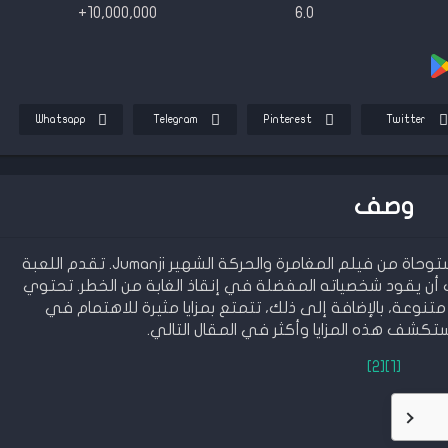
10,000,000+
6.0
Whatsapp
Telegram
Pinterest
Twitter
وصف
لعبة Jumanji Epic Run مهكرة هي لعبة مستوحاة من فيلم المغامرة والحركة الشهير Jumanji. تقدم اللعبة
أن يقود شخصياته المفضلة في إنقاذ الغابة من الخطر. تحتوي
نوعة، بالإضافة إلى ذلك، تتمتع بمزايا مثيرة للاهتمام في
كشف هذه المزايا وأكثر في المقال التالي.
[2]
[1]