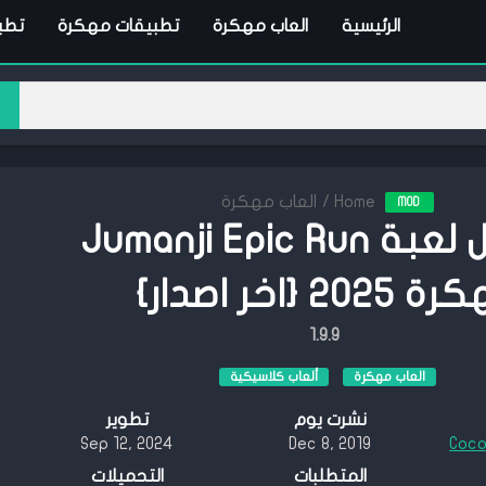
الرئيسية
العاب مهكرة
تطبيقات مهكرة
تطبي
Home
/
العاب مهكرة
MOD
تحميل لعبة Jumanji Epic Run
202 {اخر اصدار}
1.9.9
العاب مهكرة
ألعاب كلاسيكية
نشرت يوم
تطوير
Sep 12, 2024
Dec 8, 2019
Coco
المتطلبات
التحميلات