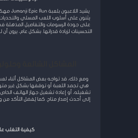
يشيد الل
يثنون على أسلوب اللعب المسلي والتحديات 
على جودة الرسومات والتفاصيل المذهلة في 
المشاكل الشائعة وحلولها في لعبة c Run
هي تجمد اللعبة أو توقفها بشكل غير متوق
تشغيله، أو إعادة تشغيل جهاز الهاتف الخا
إلى أحدث إصدار متاح. كما يُفضل التأكد من 
كيفية التغلب عل