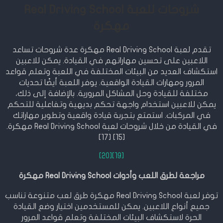
شروحات للعبة Real Driving School
مهكرة
تقدم لعبة Real Driving School مهكرة عدة شروحات تساعد
اللاعبين على تحسين مهاراتهم في القيادة. يمكن للاعبين
استكشاف العديد من البيئات المختلفة في اللعبة وتعلم قواعد
المرور ومهارات القيادة الواقعية. يوفر اللعبة أيضًا تحديات
مختلفة للقيادة وحل المشاكل المرورية. بالإضافة إلى ذلك،
يمكن للاعبين استخدام واجهة تحكم بديهية وتفاعلية للتحكم
في المركبات. استمتع بتجربة قيادة واقعية وتطوير مهاراتك
في القيادة من خلال شروحات لعبة Real Driving School مهكرة.
[15] [17]
[20]
[19]
مراجعة لطرق اللعب وأدوات Real Driving School مهكرة
توفر لعبة Real Driving School مهكرة طرق لعب متنوعة تناسب
جميع أنواع اللاعبين. يمكن للمستخدمين اختيار وضع القيادة
الحرة لاستكشاف البيئات المختلفة وتعلم قواعد المرور