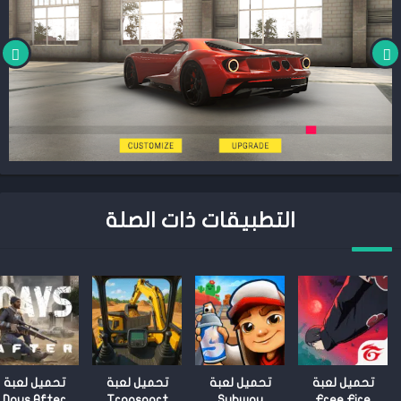
التطبيقات ذات الصلة
تحميل لعبة
تحميل لعبة
تحميل لعبة
تحميل لعبة
Days After
Transport
Subway
Free Fire