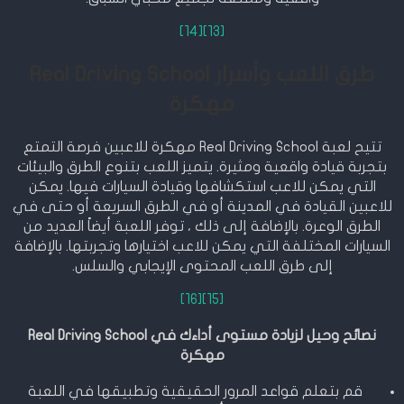
[14]
[13]
طرق اللعب وأسرار Real Driving School
مهكرة
تتيح لعبة Real Driving School مهكرة للاعبين فرصة التمتع
بتجربة قيادة واقعية ومثيرة. يتميز اللعب بتنوع الطرق والبيئات
التي يمكن للاعب استكشافها وقيادة السيارات فيها. يمكن
للاعبين القيادة في المدينة أو في الطرق السريعة أو حتى في
الطرق الوعرة. بالإضافة إلى ذلك ، توفر اللعبة أيضاً العديد من
السيارات المختلفة التي يمكن للاعب اختيارها وتجربتها. بالإضافة
إلى طرق اللعب المحتوى الإيجابي والسلس.
[16]
[15]
نصائح وحيل لزيادة مستوى أداءك في Real Driving School
مهكرة
قم بتعلم قواعد المرور الحقيقية وتطبيقها في اللعبة