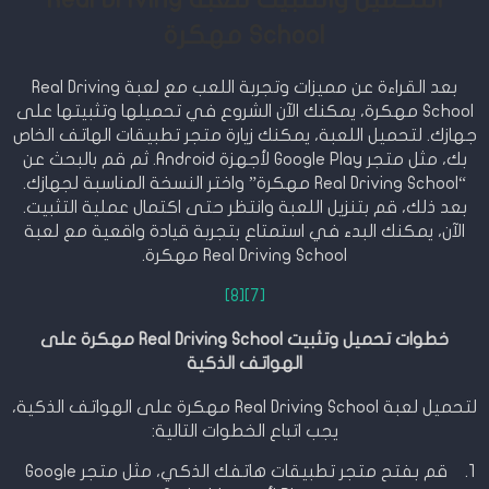
School مهكرة
بعد القراءة عن مميزات وتجربة اللعب مع لعبة Real Driving
School مهكرة، يمكنك الآن الشروع في تحميلها وتثبيتها على
جهازك. لتحميل اللعبة، يمكنك زيارة متجر تطبيقات الهاتف الخاص
بك، مثل متجر Google Play لأجهزة Android. ثم قم بالبحث عن
“Real Driving School مهكرة” واختر النسخة المناسبة لجهازك.
بعد ذلك، قم بتنزيل اللعبة وانتظر حتى اكتمال عملية التثبيت.
الآن، يمكنك البدء في استمتاع بتجربة قيادة واقعية مع لعبة
Real Driving School مهكرة.
[8]
[7]
خطوات تحميل وتثبيت Real Driving School مهكرة على
الهواتف الذكية
لتحميل لعبة Real Driving School مهكرة على الهواتف الذكية،
يجب اتباع الخطوات التالية:
قم بفتح متجر تطبيقات هاتفك الذكي، مثل متجر Google