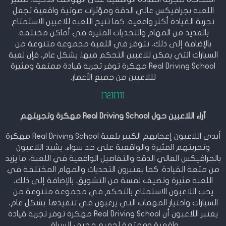
اللعبة بجرافيكس عالي الدقة ومؤثرات صوتية واقعية تجعل
تجربة القيادة أكثر واقعية. كما تتيح اللعبة للاعبين الاستمتاع
بالعديد من المهام والتحديات المثيرة في أماكن مختلفة.
بالإضافة إلى ذلك، تتوفر في اللعبة مجموعة متنوعة من
السيارات التي يمكن للاعبين التحكم فيها. بشكل عام، فإن لعبة
Real Driving School مهكرة توفر تجربة قيادة ممتعة ومثيرة
لللاعبين من جميع الأعمار.
[12]
[11]
آراء اللاعبين حول Real Driving School مهكرة وتجربتهم
أبدى اللاعبون إعجابهم الكبير بلعبة Real Driving School مهكرة
وتجربتهم المثيرة والواقعية على حد سواء. يشيد اللاعبون
بالجرافيكس العالي الدقة والتفاصيل الواقعية في اللعبة، ما يزيد
من متعة القيادة. كما يعتبرون التحديات والمهام المختلفة في
اللعبة مثيرة وتضيف لمسة من التشويق. بالإضافة إلى ذلك،
يحب اللاعبون الاستمتاع بالتحكم في مجموعة متنوعة من
السيارات واختيار المهمات التي يرغبون في تنفيذها. بشكل عام،
يعتبر اللاعبون أن Real Driving School مهكرة توفر تجربة قيادة
واقعية وممتعة لجميع محبي السباق.