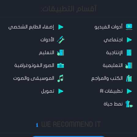
آقسام التطبيقات:
أدوات الفيديو
إضفاء الطابع الشخصي
اجتماعي
الأدوات
الإنتاجية
التعليم
التعليمية
الصور الفوتوغرافية
الكتب والمراجع
الموسيقى والصوت
تطبيقات AI
تمويل
نمط حياة
WE RECOMMEND IT
ℹ️