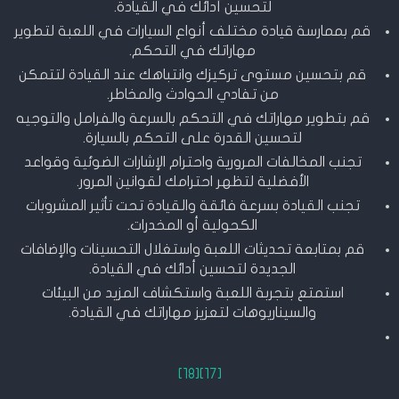
لتحسين أدائك في القيادة.
قم بممارسة قيادة مختلف أنواع السيارات في اللعبة لتطوير
مهاراتك في التحكم.
قم بتحسين مستوى تركيزك وانتباهك عند القيادة لتتمكن
من تفادي الحوادث والمخاطر.
قم بتطوير مهاراتك في التحكم بالسرعة والفرامل والتوجيه
لتحسين القدرة على التحكم بالسيارة.
تجنب المخالفات المرورية واحترام الإشارات الضوئية وقواعد
الأفضلية لتظهر احترامك لقوانين المرور.
تجنب القيادة بسرعة فائقة والقيادة تحت تأثير المشروبات
الكحولية أو المخدرات.
قم بمتابعة تحديثات اللعبة واستغلال التحسينات والإضافات
الجديدة لتحسين أدائك في القيادة.
استمتع بتجربة اللعبة واستكشاف المزيد من البيئات
والسيناريوهات لتعزيز مهاراتك في القيادة.
[18]
[17]