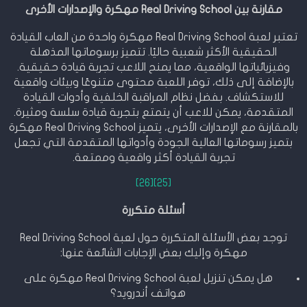
مقارنة بين Real Driving School مهكرة والإصدارات الأخرى
تعتبر لعبة Real Driving School مهكرة واحدة من العاب القيادة
الحقيقية الأكثر شعبية حاليًا. تتميز برسوماتها المذهلة
وفيزيائياتها الواقعية، مما يمنح اللاعب تجربة قيادة حقيقية.
بالإضافة إلى ذلك، توفر اللعبة محتوى متنوعًا وبيئات واقعية
للاستكشاف. بفضل نظام المراقبة الخلفية وأدوات القيادة
المتقدمة، يمكن للاعب أن يتمتع بتجربة قيادة سلسة ومثيرة.
بالمقارنة مع الإصدارات الأخرى، يتميز Real Driving School مهكرة
بتميز رسوماتها العالية الجودة وأدواتها المتقدمة التي تجعل
تجربة القيادة أكثر واقعية وممتعة.
[26]
[25]
أسئلة متكررة
توجد بعض الأسئلة المتكررة حول لعبة Real Driving School
مهكرة وإليك بعض الإجابات الشائعة عنها:
هل يمكن تنزيل لعبة Real Driving School مهكرة على
هواتف أندرويد؟