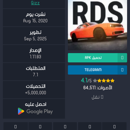
Qizz
نشرت يوم
Aug 15, 2020
تطوير
Sep 5, 2025
الإصدار
1.11.83
تحميل APK
المتطلبات
TELEGRAM
7.1
4.1
/5
التحميلات
الأصوات:
64,511
5,000,000+
نقل
احصل عليه