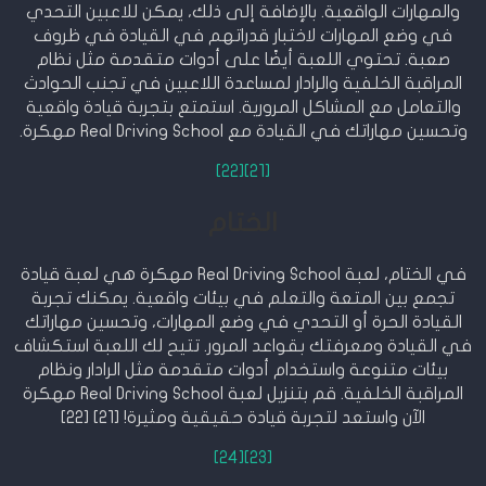
والمهارات الواقعية. بالإضافة إلى ذلك، يمكن للاعبين التحدي
في وضع المهارات لاختبار قدراتهم في القيادة في ظروف
صعبة. تحتوي اللعبة أيضًا على أدوات متقدمة مثل نظام
المراقبة الخلفية والرادار لمساعدة اللاعبين في تجنب الحوادث
والتعامل مع المشاكل المرورية. استمتع بتجربة قيادة واقعية
وتحسين مهاراتك في القيادة مع Real Driving School مهكرة.
[22]
[21]
الختام
في الختام، لعبة Real Driving School مهكرة هي لعبة قيادة
تجمع بين المتعة والتعلم في بيئات واقعية. يمكنك تجربة
القيادة الحرة أو التحدي في وضع المهارات، وتحسين مهاراتك
في القيادة ومعرفتك بقواعد المرور. تتيح لك اللعبة استكشاف
بيئات متنوعة واستخدام أدوات متقدمة مثل الرادار ونظام
المراقبة الخلفية. قم بتنزيل لعبة Real Driving School مهكرة
الآن واستعد لتجربة قيادة حقيقية ومثيرة! [21] [22]
[24]
[23]