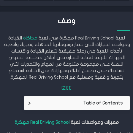
وصف
لعبة Real Driving School مهكرة هي لعبة
محاكاة
القيادة
ومواقف السيارات التي تمتاز برسوماتها المذهلة وفيزياء واقعية.
تأخذك اللعبة في رحلة حقيقية لتعلم القيادة واكتساب
المهارات اللازمة لقيادة السيارة في أماكن مختلفة. تحتوي
اللعبة على مجموعة متنوعة من المهام والتحديات التي
تساعدك على تحسين أداءك ومهاراتك في القيادة. استمتع
بتجربة واقعية ومسلية مع Real Driving School المهكرة.
[2]
[1]
Table of Contents
مميزات ومواصفات لعبة
Real Driving School مهكرة