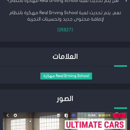
هل يتم تحديث لعبة Real Driving School مهكرة بانتظام؟
نعم، يتم تحديث لعبة Real Driving School مهكرة بانتظام
لإضافة محتوى جديد وتحسينات التجربة.
[28]
[27]
العلامات
Real Driving School مهكرة
الصور