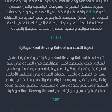
تتميز لعبة Real Driving School مهكرة بعدة مميزات ومواصفات
مثيرة. تتضمن المميزات الرسومات الواقعية والتي تعطي
تجربة
قيادة
واقعية، بالإضافة إلى العديد من مهام وتحديات
القيادة في أماكن متنوعة. كما يتوفر فيها العديد من السيارات
المختلفة للاختيار من بينها. بالإضافة إلى ذلك، تتمتع اللعبة
بأنظمة فزيائية واقعية تعطي إحساسًا حقيقيًا بالقيادة.
[4]
[3]
تجربة اللعب مع Real Driving School مهكرة
تتيح لعبة Real Driving School مهكرة تجربة مثيرة لعشاق
القيادة، حيث يمكنهم اختبار مهاراتهم في القيادة في بيئة
افتراضية واقعية. يمكن للاعبين قيادة مجموعة متنوعة من
السيارات المهكرة واجتياز تحديات القيادة في مختلف الأماكن
والظروف. بفضل الرسومات الواقعية والتصميم المتقن، يشعر
اللاعبون وكأنهم يقودون سيارة حقيقية. استمتع بتجربة قيادة
حقيقية وتحسين مهاراتك مع Real Driving School مهكرة.
[6]
[5]
التحميل والتثبيت للعبة Real Driving