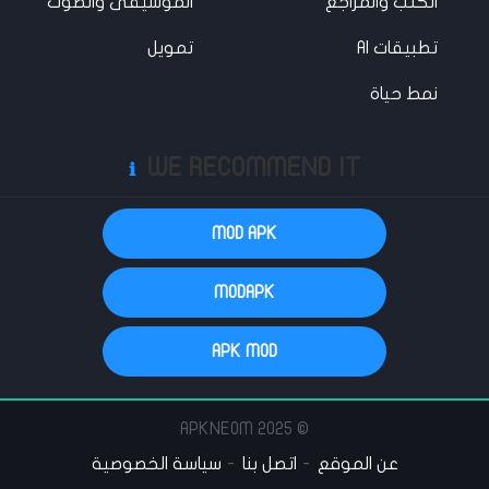
الكتب والمراجع
الموسيقى والصوت
تطبيقات AI
تمويل
نمط حياة
WE RECOMMEND IT
ℹ️
MOD APK
MODAPK
APK MOD
© 2025 APKNEOM
عن الموقع
اتصل بنا
سياسة الخصوصية