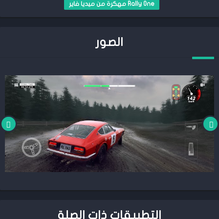
Rally One مهكرة من ميديا فاير
الصور
التطبيقات ذات الصلة