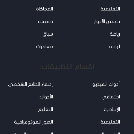
التعليمية
المحاكاة
تقمص الأدوار
خفيفة
رياضة
سباق
لوحة
مغامرات
آقسام التطبيقات:
أدوات الفيديو
إضفاء الطابع الشخصي
اجتماعي
الأدوات
الإنتاجية
التعليم
التعليمية
الصور الفوتوغرافية