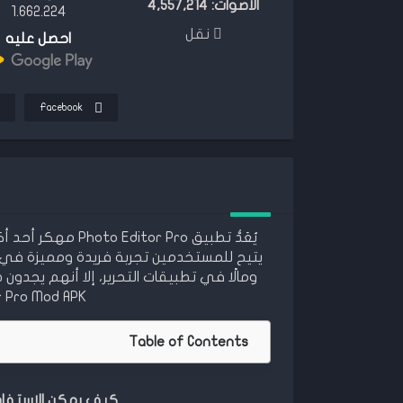
الأصوات:
4,557,214
1.662.224
نقل
احصل عليه
Facebook
يُعَدُّ تطبيق Pro
يتيح للمستخدمين تجربة فريدة ومميزة في تح
ومالًا في تطبيقات التحرير، إلا أنهم يجدون
oto Editor Pro Mod APK
Table of Contents
كيف يمكن الاستفادة من تطبيق o