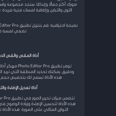
صورك أكثر جمالًا وإبداعًا. ستجد مجموعة واس
اللون والتباين وإضافة لمسات فنية فريدة.
تضفي لمسة فن
أ
أداة المقص والقص الدقيق في تطبي
توفر تطبيق ro
ودقيق. يمكنك تحديد المنطقة التي تريد الا
هذه الأداة تسمح لك بتخصيص حجم ال
أداة تعديل الإضاءة والتباين قي تطب
هذه الأداة لتحسين الإضاءة وزيادة الوضوح ف
التوازن المثالي على الصورة. هذه الأدا