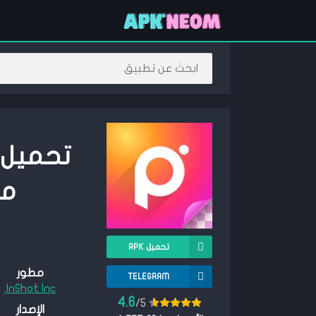
مهكر 
تحميل APK
مطور
TELEGRAM
InShot Inc.
4.6
/5
الإصدار