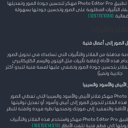
هذه هي بعض الأدوات الرئيسية التي يوفرها تطبيق Photo Editor Pro مهكر لتحسين جودة الصور وتعديلها
فاء التأثيرات المطلوبة على الصور وتحسين جودتها بسهولة
عالية.
[9]
[10]
[11]
[12]
لاتر وتأثيرات
 الصور إلى أعمال فنية
Photo Edit مهكر مجموعة مذهلة من الفلاتر والتأثيرات التي تساعدك في تحويل الصور
 هذه الأداة لإضافة تأثيرات مثل الزيتون والرسم الكاريكاتيري
الفلاتر بتحسين جودة الصور وتضفي عليها لمسة فنية لتبدو أكثر
جاذبية وتميزًا.
 الأبيض والأسود والسيبيا
إضافة إلى ذلك، يتضمن تطبيق Photo Editor Pro مهكر فلاتر الأبيض والأسود والسيبيا التي تعطي الصور
ه الفلاتر لتحويل الصور إلى أبيض وأسود أو تعديل توانيتها
ر الأناقة والتعقيد إلى صورتك وتمنحها نظرة فريدة ولافتة للنظر.
استمتع بتجربة تحرير الصور المدهشة مع تطبيق Photo Editor Pro مهكر واستخدم هذه الفلاتر والتأثيرات
ويلها إلى قطع فنية تلفت الأنظار.
[13]
[14]
[15]
[16]