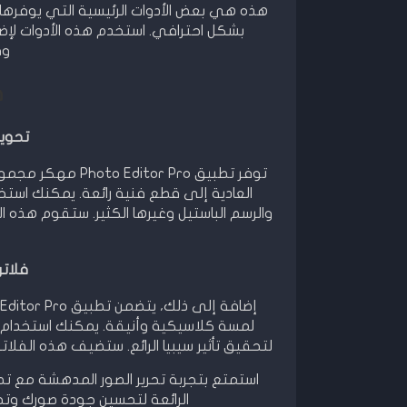
بشكل احترافي. استخدم هذه الأدوات لإض
وف
ف
تحويل
توفر تطبيق or Pro
العادية إلى قطع فنية رائعة. يمكنك استخدام
والرسم الباستيل وغيرها الكثير. ستقوم هذه 
فلاتر
لمسة كلاسيكية وأنيقة. يمكنك استخدام هذ
لتحقيق تأثير سيبيا الرائع. ستضيف هذه الفلات
الرائعة لتحسين جودة صورك وتح