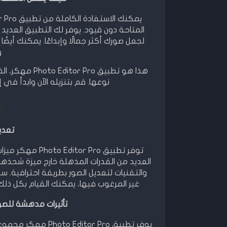
المتاحة دون قيود. يوفر لك التطبيق العديد م
لجعل صورك أكثر جمالًا وإبداعًا. يمكنك أي
و
هذا هو تطبيق 
نوعها. قم بتنزيله الآن وابدأ في
م
تعديل
توفر تطبيق r Pro
العديد من القدرات المذهلة خارج ميزة شحذه
والتقنيات لتعديل الصور بطريقة احترافية. سوا
غير المرغوب فيها، يمكنك القيام بكل ذلك بسهولة وسر
تأثيرات مدهشة للصور في تطبيق o
يوفر تطبيق or Pro