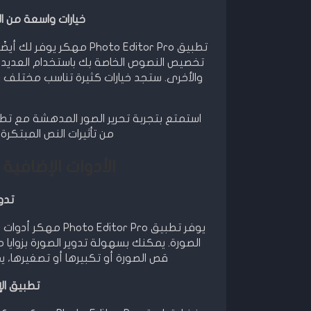
خيارات واسعة من الخطوط في ro
تطبيق Photo Editor Pro 
تخصيص النصوص الخاصة بك باستخدام العديد م
والأخرى. ستجد خيارات كثيرة تناسب مختلف ا
من تأثيرات النص المبتكرة
الأدوات الإضافية في o Editor Pro
تدو
يوفر تطبيق tor Pro
الصورة. يمكنك بسهولة تدوير الصورة بزواي
قص الصورة أو تكبيرها أو تصغيرها، ي
تطبيق الإط