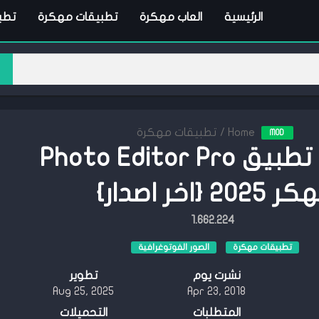
الرئيسية
العاب مهكرة
تطبيقات مهكرة
تطبي
Home
/
تطبيقات مهكرة
MOD
تحميل تطبيق Photo Editor Pro
2025 {اخر اصدار}
1.662.224
تطبيقات مهكرة
الصور الفوتوغرافية
نشرت يوم
تطوير
Aug 25, 2025
Apr 23, 2018
المتطلبات
التحميلات