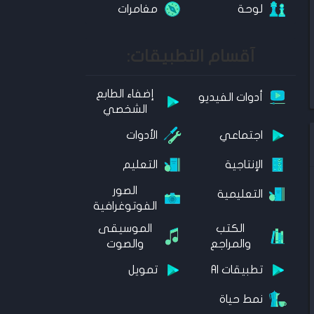
لوحة
مغامرات
آقسام التطبيقات:
إضفاء الطابع
أدوات الفيديو
الشخصي
اجتماعي
الأدوات
الإنتاجية
التعليم
الصور
التعليمية
الفوتوغرافية
الكتب
الموسيقى
والمراجع
والصوت
تطبيقات AI
تمويل
نمط حياة