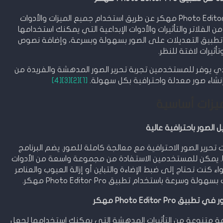
يمكنك الاستفادة الكاملة من تطبيق Photo Editor Pro مهكر عن طريق استخدام جميع الميزات والأدوات
ن الفلاتر والتأثيرات والأدوات الإبداعية التي يمكنك استخدامها
ضًا تطبيق التعديلات على الصور بسهولة وبسرعة، وإضافة نصوص
تأثيرات لافتة للنظر.
Photo Editor Pro مهكر، الذي يوفر للمستخدمين تجربة تحرير الصور المدهشة والفريدة من
 إنشاء صور معدلة واحترافية بكل سهولة.
[1]
[2]
[3]
[4]
يزات أساسية
 الصور باحترافية عالية
Photo Edito مهكر ميزات تحرير الصور الاحترافية مع معالجة كاملة للصور. يضم البرنامج
ا. يمكن للمستخدمين الاستفادة من مجموعة واسعة من الأدوات
ء كنت تحتاج إلى ضبط الإضاءة والتباين أو إزالة العيوب والعناصر
عة باستخدام تطبيق Photo Editor Pro مهكر.
Photo Editor Pr مهكر
Photo Edit مهكر مجموعة متنوعة من التأثيرات المدهشة التي يمكنك استخدامها لجعل