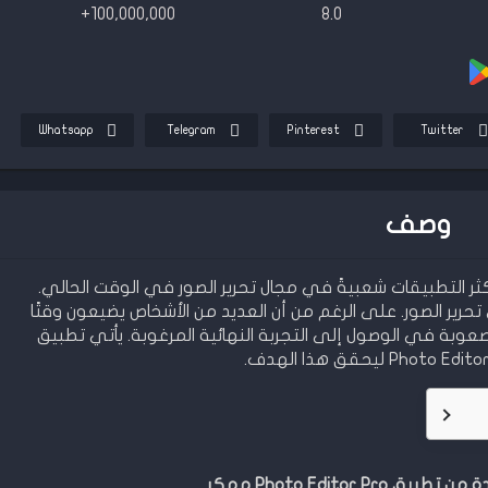
100,000,000+
8.0
Whatsapp
Telegram
Pinterest
Twitter
وصف
Photo Editor  مهكر أحد أكثر التطبيقات شعبيةً في مجال تحرير الصور في الوقت الحالي.
رير الصور. على الرغم من أن العديد من الأشخاص يضيعون وقتًا
 صعوبة في الوصول إلى التجربة النهائية المرغوبة. يأتي تطبيق
Ph ليحقق هذا الهدف.
Photo Editor Pr مهكر