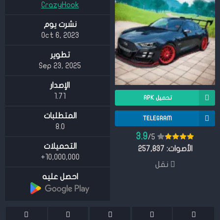
CrazyHook
نشرت يوم
Oct 6, 2023
تطوير
Sep 23, 2025
الإصدار
1.71
تحميل APK
المتطلبات
TELEGRAM
8.0
3.9
/5
التحميلات
الأصوات:
257,837
10,000,000+
نقل
احصل عليه