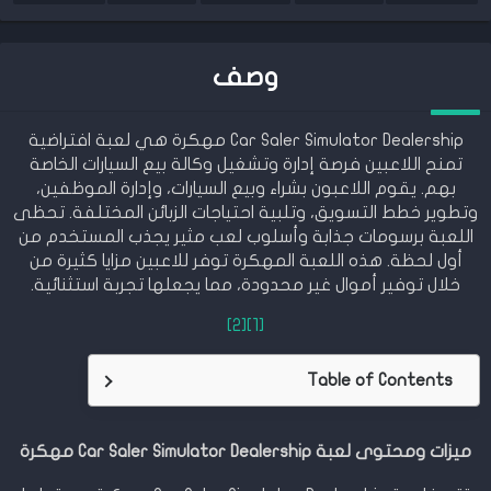
وصف
Car Saler Simulator Dealership مهكرة هي لعبة افتراضية
تمنح اللاعبين فرصة إدارة وتشغيل وكالة بيع السيارات الخاصة
بهم. يقوم اللاعبون بشراء وبيع السيارات، وإدارة الموظفين،
وتطوير خطط التسويق، وتلبية احتياجات الزبائن المختلفة. تحظى
اللعبة برسومات جذابة وأسلوب لعب مثير يجذب المستخدم من
أول لحظة. هذه اللعبة المهكرة توفر للاعبين مزايا كثيرة من
خلال توفير أموال غير محدودة، مما يجعلها تجربة استثنائية.
[2]
[1]
Table of Contents
ميزات ومحتوى لعبة Car Saler Simulator Dealership مهكرة