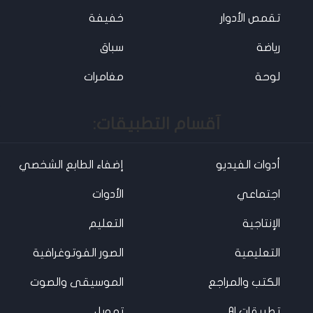
تقمص الأدوار
خفيفة
رياضة
سباق
لوحة
مغامرات
آقسام التطبيقات:
أدوات الفيديو
إضفاء الطابع الشخصي
اجتماعي
الأدوات
الإنتاجية
التعليم
التعليمية
الصور الفوتوغرافية
الكتب والمراجع
الموسيقى والصوت
تطبيقات AI
تمويل