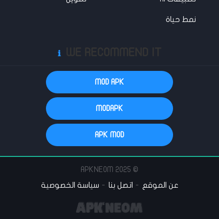
نمط حياة
WE RECOMMEND IT
ℹ️
MOD APK
MODAPK
APK MOD
© 2025 APKNEOM
عن الموقع
اتصل بنا
سياسة الخصوصية