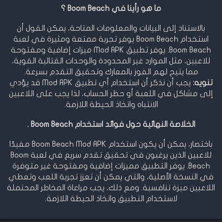
ما هو رأينا في Boom Beach ؟
بالاستناد إلى البيانات والمعلومات المتاحة، يمكن القول أن
استخدام Boom Beach يوفر تجربة ممتعة ومثيرة في لعبة
Boom Beach. يوفر تطبيق Mod APK ميزات إضافية ومفتوحة
للاعبين، مثل الموارد غير المحدودة والوحدات القتالية القوية،
مما يتيح لهم الفوز بالمعارك وتحقيق التقدم بسرعة.
تنويه:
يجب أن نذكر أن استخدام أي تطبيق Mod APK قد يؤدي
إلى مشاكل في اللعبة أو حظر الحساب، لذا يجب على اللاعبين
الانتباه واتخاذ الحيطة اللازمة.
الخلاصة النهائية حول فوائد استخدام Boom Beach .
باختصار، يمكن أن يكون استخدام Boom Beach Mod APK مفيدًا
للاعبين الذين يرغبون في تحقيق تقدم سريع في لعبة Boom
Beach. يوفر التطبيق مميزات إضافية ومفتوحة غير متوفرة
في النسخة الأصلية، والتي يمكن أن تعزز تجربة اللعب وتعطي
اللاعبين ميزة تنافسية. ومع ذلك، يجب مراعاة المخاطر المحتملة
لاستخدام التطبيق واتخاذ الحيطة اللازمة.