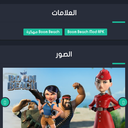
العلامات
Boom Beach Mod APK
Boom Beach مهكرة
الصور