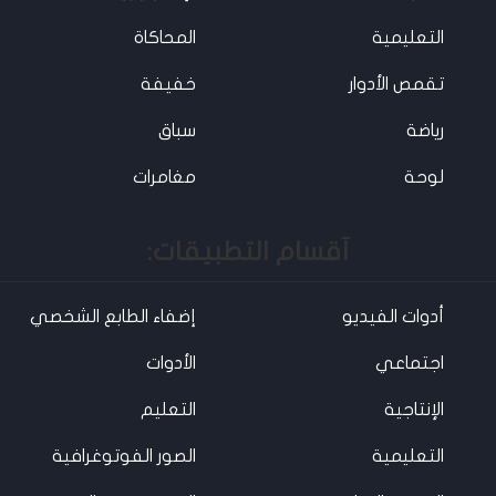
التعليمية
المحاكاة
تقمص الأدوار
خفيفة
رياضة
سباق
لوحة
مغامرات
آقسام التطبيقات:
أدوات الفيديو
إضفاء الطابع الشخصي
اجتماعي
الأدوات
الإنتاجية
التعليم
التعليمية
الصور الفوتوغرافية