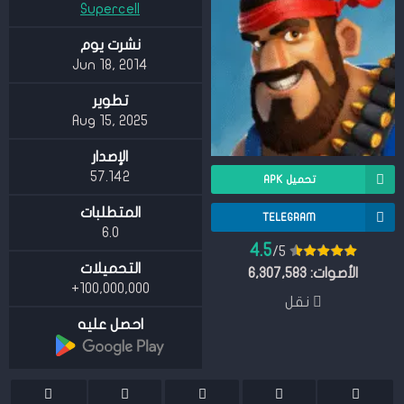
Supercell
نشرت يوم
Jun 18, 2014
تطوير
Aug 15, 2025
الإصدار
57.142
تحميل APK
المتطلبات
TELEGRAM
6.0
4.5
/5
التحميلات
الأصوات:
6,307,583
100,000,000+
نقل
احصل عليه