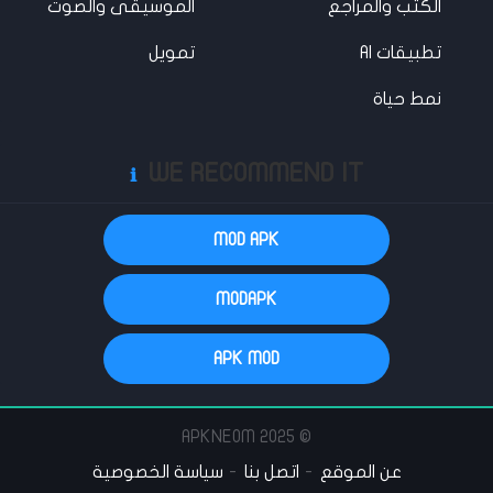
الكتب والمراجع
الموسيقى والصوت
تطبيقات AI
تمويل
نمط حياة
WE RECOMMEND IT
ℹ️
MOD APK
MODAPK
APK MOD
© 2025 APKNEOM
عن الموقع
اتصل بنا
سياسة الخصوصية