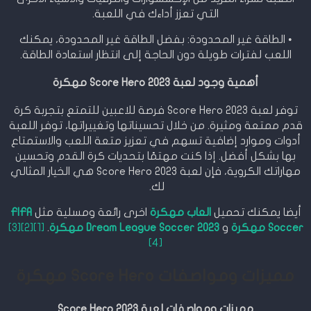
التي تعزز أداءك في اللعبة.
• الطاقة غير المحدودة: بفضل الطاقة غير المحدودة، يمكنك
اللعب لفترات طويلة دون الحاجة إلى انتظار استعادة الطاقة.
أهمية وجود لعبة Score Hero 2023 مهكرة
توفر لعبة Score Hero 2023 فرصة للاعبين للتمتع بتجربة كرة
قدم ممتعة ومثيرة. من خلال تحسيناتها وتغييراتها، توفر اللعبة
أدوات وموارد إضافية تسهم في تعزيز متعة اللعب والاستمتاع
بها بشكل أفضل. إذا كنت مهتمًا بتحديات كرة القدم وتحسين
مهاراتك الكروية، فإن لعبة Score Hero 2023 هي الخيار المثالي
لك.
أيضا يمكنك تحميل
العاب مهكرة
اخرى رائعة ومسلية مثل
FIFA
Soccer مهكرة
و
Dream League Soccer 2023 مهكرة
.
[1]
[2]
[3]
[4]
مميزات ومواصفات Score Hero مهكرة
مميزات ومواصفات لعبة Score Hero 2023