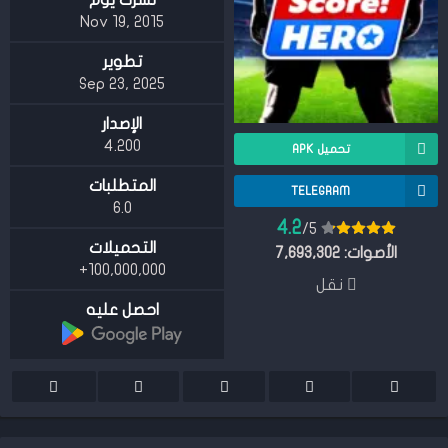
نشرت يوم
Nov 19, 2015
تطوير
Sep 23, 2025
الإصدار
4.200
تحميل APK
المتطلبات
TELEGRAM
6.0
4.2
/5
التحميلات
الأصوات:
7,693,302
100,000,000+
نقل
احصل عليه