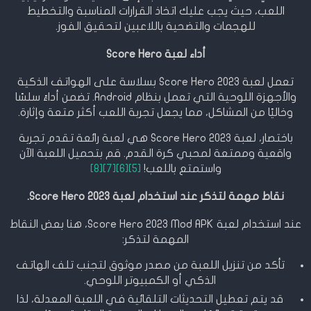
اللعب، حيث يجب عليك اتخاذ القرارات المناسبة والتخطيط
للهجمات والتضحية باللاعبين لتحقيق الفوز.
أداء لعبة Score Hero
تعمل لعبة Score Hero 2023 بسلاسة على الهواتف الذكية
والأجهزة اللوحية التي تعمل بنظام Android. تضمن أداءً سلسًا
وخاليًا من المشاكل، مما يجعل تجربة اللعب أكثر متعة وإثارة.
باختصار، لعبة Score Hero 2023 هي لعبة رائعة تقدم تجربة
واقعية وممتعة لمحبي كرة القدم. قم بتحميل اللعبة الآن
واستمتع باللعب!
[5]
[6][7]
[8]
نقاط مهمة لتذكر عند استخدام لعبة Score Hero 2023.
عند استخدام لعبة Score Hero 2023 Mod APK، هنا بعض النقاط
المهمة لتذكر:
تأكد من تنزيل اللعبة من مصدر موثوق لتجنب تلف الهاتف
الذكي أو الكمبيوتر اللوحي.
قد يتم تعطيل التحديثات التلقائية في اللعبة المعدلة، لذا