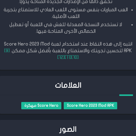
تحقق دائمًا من الإصدارات الجديدة المتاحة يدويًا.
العب المباريات بنفس مستوى اللعب العادي للاستمتاع بتجربة
اللعب الأصلية.
لا تستخدم النسخة المعدلة للغش في اللعبة أو تعطيل
الخصائص الأخرى المتاحة فيها.
انتبه إلى هذه النقاط عند استخدام لعبة Score Hero 2023 Mod
APK لتحسين تجربتك والاستمتاع باللعبة بأفضل شكل ممكن.
[9]
[12]
[11]
[10]
العلامات
Score Hero 2023 Mod APK
Score Hero مهكرة
الصور