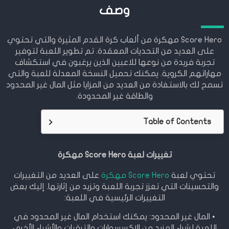
وصف
Score Hero مهكرة من ألعاب كرة القدم المثيرة والتي تحتوي
على العديد من التحديات المعقدة. تم تطوير اللعبة لتوفير
تجربة فريدة من نوعها للاعبين الذين يرغبون في استكشاف
مهاراتهم الكروية. يمكنك تحميل النسخة المعدلة للعبة والتي
تسمح لك بالاستفادة من العديد من المزايا مثل المال غير المحدود
والطاقة غير المحدودة.
Table of Contents
تغييرات لعبة Score Hero مهكرة
تحتوي لعبة
Score Hero مهكرة
على العديد من التغييرات
والتحسينات التي تعزز تجربة اللعبة وتزيد من إثارتها. إليك بعض
التغييرات الرئيسية في اللعبة:
• المال غير المحدود: يمكنك استخدام المال غير المحدود في
اللعبة لشراء المزيد من الإكسسوارات والترقيات والأشياء الأخرى