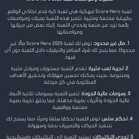
لعبة Score Hero مهكرة هي لعبة كرة قدم تحاكي الواقع
بطريقة ممتعة ومثيرة. تتميز هذه اللعبة بميزات ومواصفات
رائعة تزيد من متعة وتحدي اللعبة. إليك بعض من ميزاتها
ومواصفاتها:
1. مال غير محدود:
توفر لك لعبة Score Hero 2023 مالًا غير
محدودًا، مما يتيح لك شراء العناصر والترقيات داخل اللعبة دون أي
قيود.
2. تجربة لعب مثيرة:
تقدم اللعبة مستويات ومراحل مثيرة
ومتنوعة، بحيث يمكنك تحسين مهاراتك وتحقيق الأهداف
المطلوبة في كل مرحلة.
3. رسومات عالية الجودة:
تتميز اللعبة برسومات ثلاثية الأبعاد
عالية الجودة وتأثيرات بصرية مذهلة، مما يخلق تجربة بصرية
ممتعة وواقعية.
4. تحكم سلس:
توفر اللعبة تحكمًا سلسًا ومرنًا، مما يسمح لك
بتنفيذ الحركات والتمريرات بدقة وسهولة.
5. تحدي التكتيكات:
تستند اللعبة إلى التكتيكات واستراتيجية