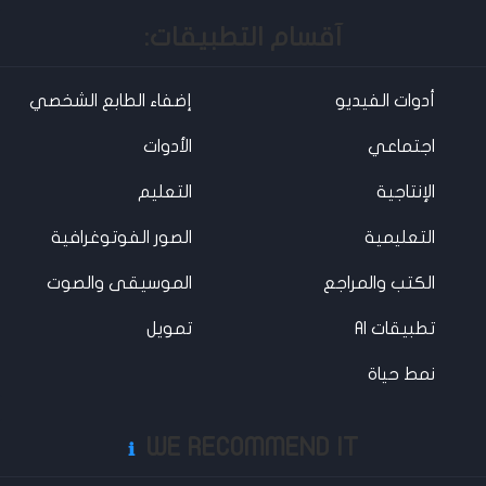
آقسام التطبيقات:
أدوات الفيديو
إضفاء الطابع الشخصي
اجتماعي
الأدوات
الإنتاجية
التعليم
التعليمية
الصور الفوتوغرافية
الكتب والمراجع
الموسيقى والصوت
تطبيقات AI
تمويل
نمط حياة
WE RECOMMEND IT
ℹ️