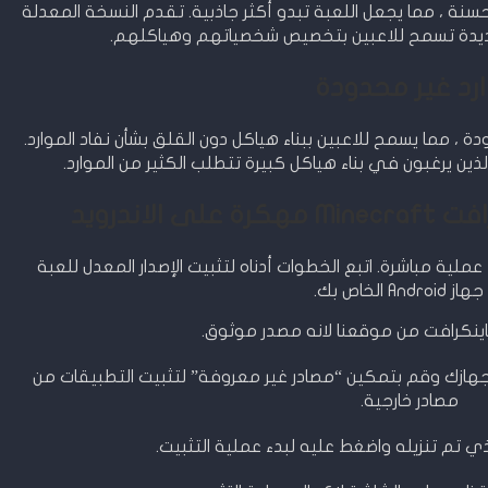
 ، مما يجعل اللعبة تبدو أكثر جاذبية. تقدم النسخة المعدلة
 جديدة تسمح للاعبين بتخصيص شخصياتهم وهياكلهم.
رد غير محدودة
 ، مما يسمح للاعبين ببناء هياكل دون القلق بشأن نفاد الموارد.
ين يرغبون في بناء هياكل كبيرة تتطلب الكثير من الموارد.
لاندرويد
ملية مباشرة. اتبع الخطوات أدناه لتثبيت الإصدار المعدل للعبة
Andr الخاص بك.
ينكرافت من موقعنا لانه مصدر موثوق.
ت جهازك وقم بتمكين “مصادر غير معروفة” لتثبيت التطبيقات من
مصادر خارجية.