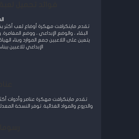
فوائد تحميل لعبة ماينكرافت
ال
تقدم ماينكرافت مهكرة أوضاع لعب أكثر بك
البقاء ، والوضع الإبداعي ، ووضع المغامرة. 
يتعين على اللاعبين جمع الموارد وبناء الهيا
الإبداعي للاعبين بب
عناص
تقدم ماينكرافت مهكرة عناصر وأدوات أكثر ب
والدروع والمواد الغذائية. توفر النسخة المعدل
رسوما