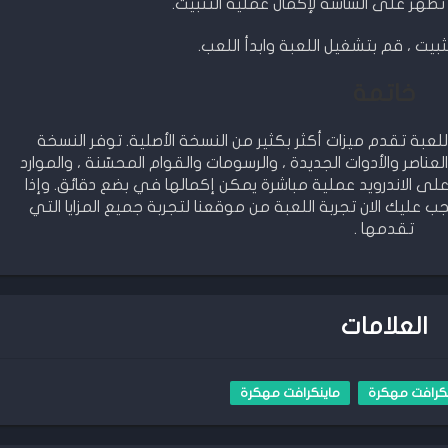
 تظهر على الشاشة لإكمال عملية التثبيت.
ثبيت ، قم بتشغيل اللعبة وابدأ اللعب.
خاتمة
ة تقدم ميزات أكثر بكثير من النسخة الأصلية. توفر النسخة
لعناصر والأدوات الجديدة ، والرسومات والقوام المحسّنة ، والموارد
لى الاندرويد عملية مباشرة يمكن إكمالها في بضع دقائق. وإذا
ليك الان تجربة اللعبة من موقعنا لتجربة جميع المزايا التي
تقدمها .
العلامات
نكرافت مهكرة
ماينكرافت مهكرة