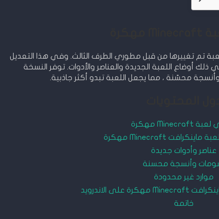
 مهكرة
اللعبة تم تغييرها من قبل مطوري الطرف الثالث. وفي هذا التعديل
في ذلك أوضاع اللعبة الجديدة والعناصر والأدوات. توفر النسخة
وأنسجة محسّنة ، مما يجعل اللعبة تبدو أكثر جاذبية.
ول المحتويات
Minecraft مهكرة
نكرافت Minecraft مهكرة
عناصر وأدوات جديدة
ومات وأنسجة محسنة
موارد غير محدودة
كرة على الاندرويد
خاتمة