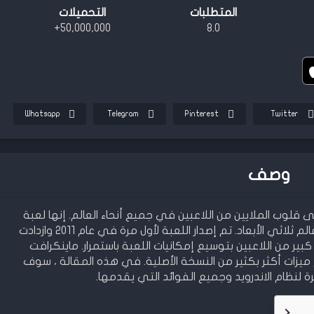
المتطلبات
التحميلات
50,000,000+
8.0
Whatsapp
Telegram
Pinterest
Twitter
وصف
وب الملايين من اللاعبين في جميع أنحاء العالم. إنها لعبة
رمل تسمح للاعبين بالبناء والاستكشاف في عالم ثلاثي الأبعاد. تم إصدار اللعبة لأول مرة في عام 2011 وازدادت
ر من اللاعبين بتوسيع إمكانيات اللعبة باستمرار. ماينكرافت
ات أكثر بكثير من النسخة الأصلية. في هذه المقالة ، سوف
ظام الاندرويد وجميع الفوائد التي يقدمها.