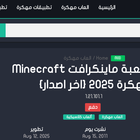
الرئيسية
العاب مهكرة
تطبيقات مهكرة
تطبي
Home
/
العاب مهكرة
MOD
تحميل لعبة ماينكرافت Minecraft
202 {اخر اصدار}
1.21.101.1
دفع
العاب مهكرة
ألعاب كلاسيكية
نشرت يوم
تطوير
Aug 12, 2025
Aug 15, 2011