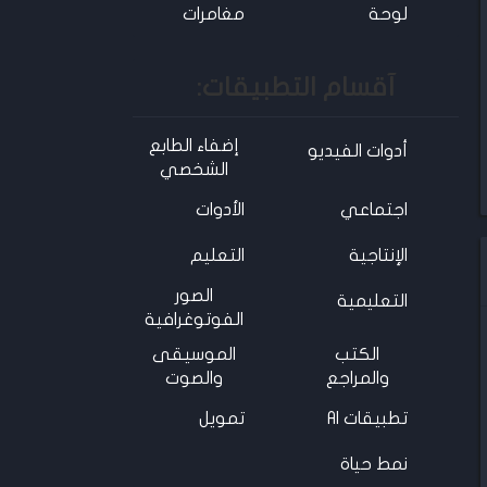
لوحة
مغامرات
آقسام التطبيقات:
إضفاء الطابع
أدوات الفيديو
الشخصي
اجتماعي
الأدوات
الإنتاجية
التعليم
الصور
التعليمية
الفوتوغرافية
الكتب
الموسيقى
والمراجع
والصوت
تطبيقات AI
تمويل
نمط حياة