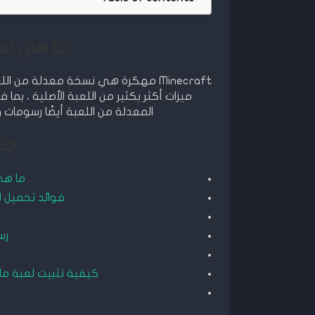
ما هي لعبة Minecraft
Minecraft مهكرة هي نسخة معدلة من 
ميزات أكثر بكثير من اللعبة الأصلية ، بما 
المعدلة من اللعبة أيضًا رسومات 
جد
ما هي لعبة 
فوائد تحميل لعبة ماي
رس
كيفية تثبيت لعبة ماينكرافت Minecraft مه