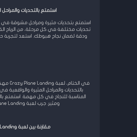
استمتع بالتحديات والمراحل المثيرة في لعبة 
تحديات مختلفة في كل مرحلة، من الرياح الق
في الخت
بالتحديات والمراحل المثيرة والواقعية في 
المناسبة للنجاح في كل مهمة. استمتع با
ومثير. جرب لعبة Crazy Plane Landing مهكرة الآن واستمتع بالتحديات المثيرة!
مقارنة بين لعبة Crazy Plane Landing مهكرة وألعاب أخرى مشابهة