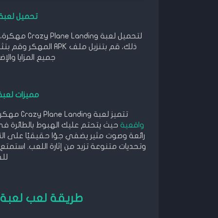
تحميل لعبة
لتحميل لعبة 
ذلك، قم بتنزيل ملف K
جميع المزايا وال
مميزات لعبة
تتميز لعبة Crazy Plane Landing مهكرة بالعديد من المميزات المثيرة. أولاً، توفر اللعبة
واقعية
حيث يتحتم عليك الهبوط بالطائرة في
رائعة وصوت مثير يضفي جوًا حقيقيًا على ال
وتحديات متنوعة تزيد من إثارة اللعب. استمت
لل
طريقة لعب لعبة