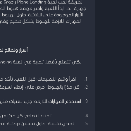
لطر
جهازك. ثم، ابدأ اللعبة واختر مهمة هبوط الط
الأزرار الموجودة على الشاشة. حاول الهبوط
المهارات اللازمة للهبوط بشكل صحيح وفي
أسرار ونصائح لعبة azy Plane Landing
اقرأ واتبع التعليمات: قبل اللعب، تأكد
كن حذرًا بالهبوط: احرص على إبطاء السرع
استخدم المهارات اللازمة: جرّب تقنيات 
تجنب التصادم: كن حذرًا من 
تحدي نفسك: حاول تحسين درجاتك في كل