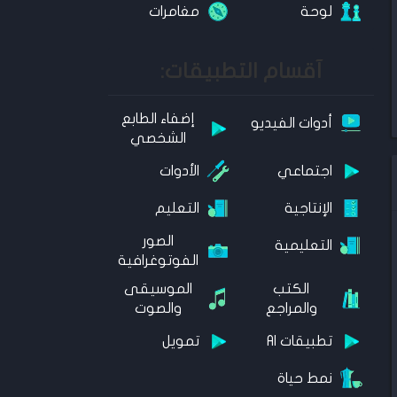
لوحة
مغامرات
آقسام التطبيقات:
إضفاء الطابع
أدوات الفيديو
الشخصي
اجتماعي
الأدوات
الإنتاجية
التعليم
الصور
التعليمية
الفوتوغرافية
الكتب
الموسيقى
والمراجع
والصوت
تطبيقات AI
تمويل
نمط حياة