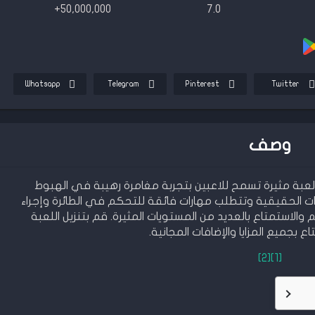
50,000,000+
7.0
Whatsapp
Telegram
Pinterest
Twitter
وصف
Crazy P مهكرة هي لعبة مثيرة تسمح للاعبين بتجربة مغامرة رهيبة في الهبوط
رات الحقيقية وتتطلب مهارات فائقة للتحكم في الطائرة وإجراء
الاستمتاع بالعديد من المستويات المثيرة. قم بتنزيل اللعبة
 بجميع المزايا والإضافات المجانية.
[2]
[1]