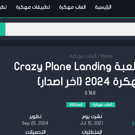
الرئيسية
العاب مهكرة
تطبيقات مهكرة
تطبي
Home
/
العاب مهكرة
تحميل لعبة Crazy Plane Landing
202 {اخر اصدار}
0.19.6
العاب مهكرة
المحاكاة
نشرت يوم
تطوير
Sep 25, 2024
Jul 15, 2021
B
المتطلبات
التحميلات