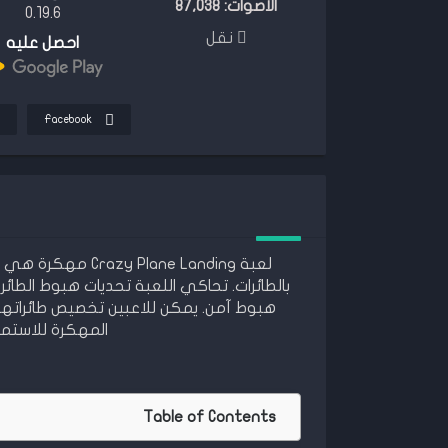
الأصوات:
87,038
0.19.6
نقل
احصل عليه
Facebook
لعبة lane Landing
بالطائرات. تحاكي اللعبة تحديات هبوط الطائ
هبوط آمن. يمكن للاعبين تخصيص طائراتهم و
المهكرة للاستمتاع
Table of Contents