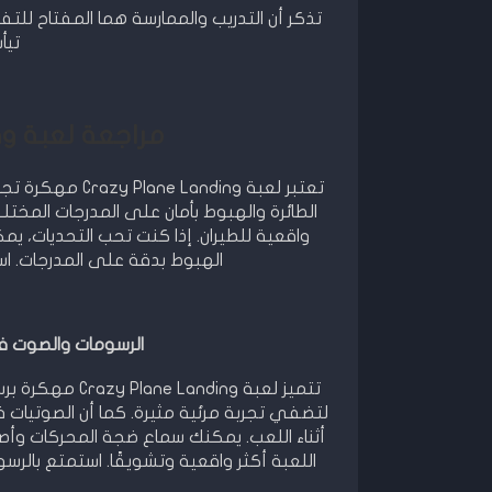
تيأ
مراجعة لعبة Crazy Plane Landing مهكرة
تعتبر لعبة ing
الطائرة والهبوط بأمان على المدرجات المخت
واقعية للطيران. إذا كنت تحب التحديات، 
الهبوط بدقة على المدرجات. ا
الرسومات والصوت في لعبة ne Landing
تتميز لعبة ding
لتضفي تجربة مرئية مثيرة. كما أن الصوتيات 
أثناء اللعب. يمكنك سماع ضجة المحركات وأ