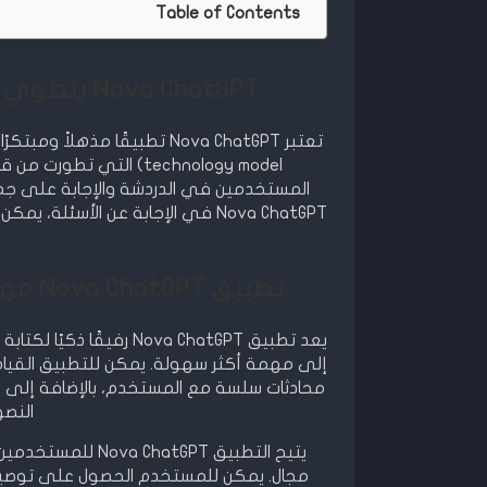
Table of Contents
Nova ChatGPT ينطوي على تقنية كتابة التحولات السابقة
technology model) الت
المستخدمين في الدردشة والإجابة على ج
Nova ChatGPT في الإجابة عن ال
أ
تطبيق Nova ChatGPT مهكر رفيقك الأفضل في الكتابة والتحرير
إلى مهمة أكثر سهولة. يمكن للتطبيق القيام با
النص
يتيح التطبيق GPT
مجال. يمكن للمستخدم الحصول على توصياتٍ