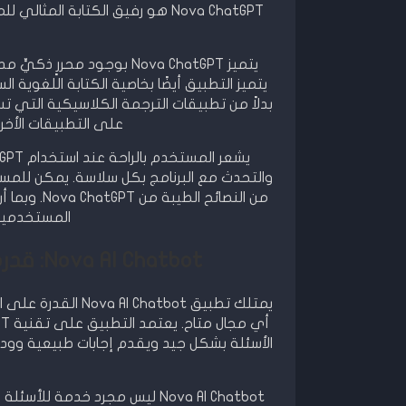
Nova ChatGPT هو رفيق الكتابة ال
يتميز Nova ChatGPT بوجود
يتميز التطبيق أيضًا بخاصية الكتابة اللغوي
على التطبيقات الأخرى
والتحدث مع البرنامج بكل سلاسة. يمكن للمست
المستخدمين 
Nova AI Chatbot: قدرة على استجابة أي نوع من الأسئلة
يمتلك تطبيق atbot
الأسئلة بشكل جيد ويقدم إجابات طبيعية وود
Nova AI Chatbot ليس مجرد خدمة