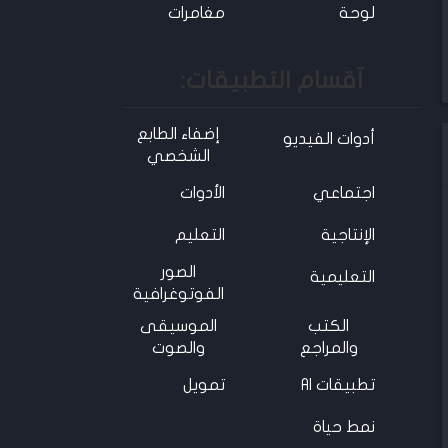
لوحة
مغامرات
آقسام التطبيقات:
إضفاء الطابع
أدوات الفيديو
الشخصي
اجتماعي
الأدوات
الإنتاجية
التعليم
الصور
التعليمية
الفوتوغرافية
الكتب
الموسيقى
والمراجع
والصوت
تطبيقات AI
تمويل
نمط حياة