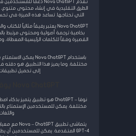
تقدم Nova ChatGPT دعماً 
الطرق التقليدية في إنشاء محتوى متنوع، يم
التي تحتاجها. تساعد هذه الميزة في ت
Nova ChatGPT يعتبر رفيقاً مثالياً 
بخاصية ترجمة أصولية ومحتوى مرتبط بالم
القصيرة وفقاً للكلمات الرئيسية المعطاة، و
باستخدام ova ChatGPT
مختلفة. وما يميز هذا التطبيق هو دقته ف
إلى تحميل تطبيقات 
Nova ChatGPT يوفر نصائح مفيدة لتحسين كتاباتك
نوفا – ChatGPT هو تطبيق يتمي
مختلفة. يمكن للمستخدمين الإستمتاع بالت
واللغات 
GPT-4 المتقدمة. يمكن للمستخدمين أن