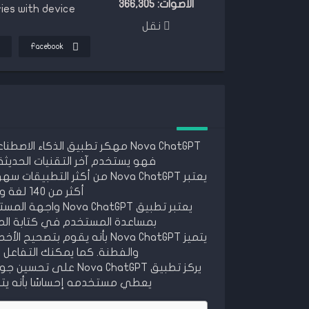
الأصوات:
366,305
ies with device
نقل
Facebook
Nova ChatGPT مهكر تطبيق الذكاء
فهو يستخدم آخر التقنيات الحديثة في مجال
أكثر من 140 لغة ويمكنه الإجابة عن أي عدد من الأسئلة.
يعتبر تطبيق atGPT
بمساعدة المستخدم في كتابة الموس
يتميز Nova ChatGPT بأنه يقوم
والفطنة. كما يمكنك التفاعل
يركز تطبيق a ChatGPT
يعطي مستخدمه إحساسًا بأنه يتع