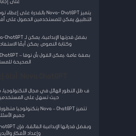
على إجابات
يتميز Nova- ChatGPT بالقدر
التطبيق يمكن للمستخدمين الحصول على أفكار
وكتابة النصوص. يمكن أيضًا الاستفادة من تطبيق Nova-ChatGPT لت
الصحيحة للمست
Nova ChatGPT: أداة إعداد الأيديولوجيا المثالية للاعلانات
حيث تسهل على المستخدمين كت
تتميز Nova – ChatGPT بت
جميع الأسئلة
وإعداد الأفكار والأي