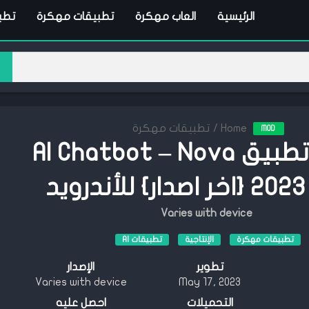
الرئيسية
العاب مهكرة
تطبيقات مهكرة
تطبي
Home
/
تطبيقات مهكرة
MOD
تحميل تطبيق AI Chatbot – Nova
د
Varies with device
تطبيقات مهكرة
الإنتاجية
تطبيقات AI
تطوير
الإصدار
Varies with device
May 17, 2023
التحميلات
احصل عليه