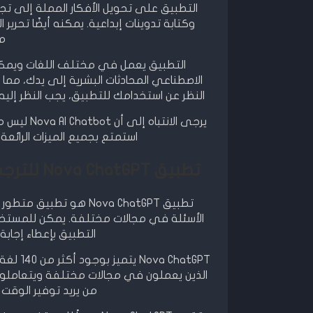
التطبيق على تحويل الأفكار المملة إلى 
وكتابة تدوينات إبداعية. يمكنه أيضًا تحرير
مس
التطبيق يعمل في مختلف اللغات ويمكنه
الاصطناعي المحادثات البشرية إلى يدك، مم
النظر عن استخدامك للتطبيق، يجب النظر إل
يرجى الانت
استمتع بجميع الميزات الرائعة 
تطبيق Nova ChatGPT للترجمة: دعه يترجم لغتك الأخرى بكل سهولة!
تطبيق Nova ChatGPT هو
الأسئلة في مجالات مختلفة. يمكن للمستخ
التطبيق بإعطاء إجا
ChatGPT
الذين يعملون في مجالات مختلفة ويتعاملون
من يريد توفير الوقت