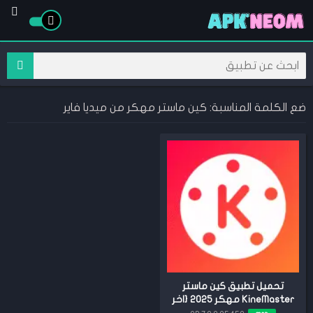
ضع الكلمة المناسبة: كين ماستر مهكر من ميديا فاير
تحميل تطبيق كين ماستر
KineMaster مهكر 2025 {اخر
اصدار}