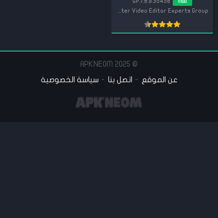
7.8.9.35458.GP
MOD
KineMaster Video Editor Experts Group
© 2025 APKNEOM
عن الموقع
اتصل بنا
سياسة الخصوصية