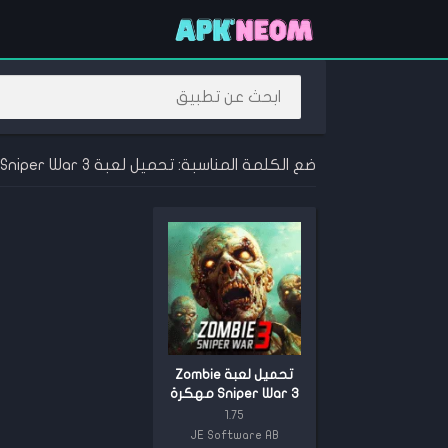
ضع الكلمة المناسبة: تحميل لعبة Zombie Sniper War 3 مهكرة
تحميل لعبة Zombie
Sniper War 3 مهكرة
2024 {اخر اصدار}
1.75
JE Software AB