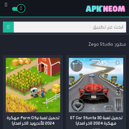
مطور: Zego Studio
تحميل لعبة GT Car Stunts 3D
تحميل لعبة Farm City مهكرة
مهكرة 2024 {اخر اصدار}
2024 للأندرويد {اخر اصدار}