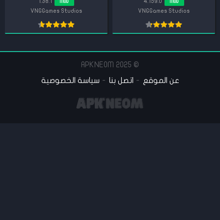
1.38.1
4.159.0
MOD
MOD
VNGGames Studios
VNGGames Studios
© 2025 APKNEOM
عن الموقع
اتصل بنا
سياسة الخصوصية