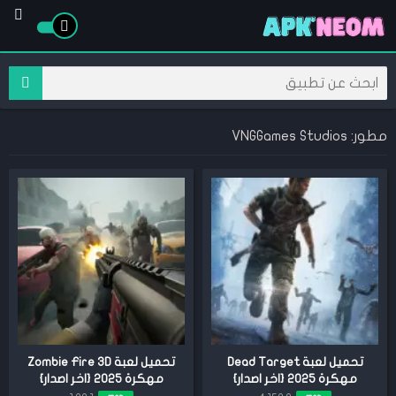
مطور: VNGGames Studios
تحميل لعبة Dead Target
تحميل لعبة Zombie Fire 3D
مهكرة 2025 {اخر اصدار}
مهكرة 2025 {اخر اصدار}